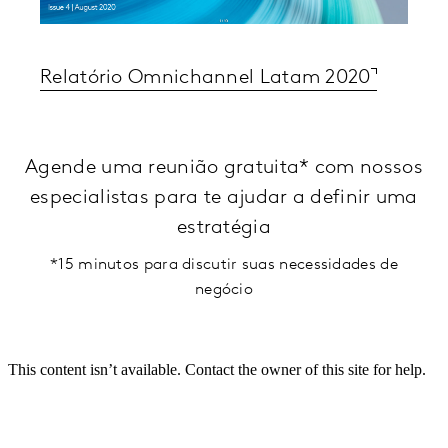
Relatório Omnichannel Latam 2020
Agende uma reunião gratuita* com nossos
especialistas para te ajudar a definir uma
estratégia
*15 minutos para discutir suas necessidades de
negócio