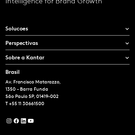
Intelligence for Brand Growth
Solucoes
Perspectivas
Sobre a Kantar
Brasil
Av. Francisco Matarazzo,
1350 - Barra Funda
São Paulo
SP, 01419-002
T
+55 11 30661500