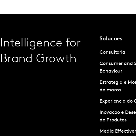
Solucoes
Intelligence for
Consultoria
Brand Growth
Consumer and 
Behaviour
Estrategia e M
de marca
Experiencia do 
Inovacao e Des
de Produtos
Media Effective