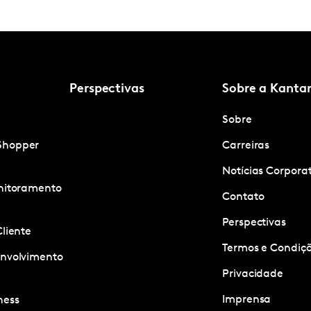
Perspectivas
Sobre a Kanta
Sobre
Shopper
Carreiras
Notícias Corpora
onitoramento
Contato
Perspectivas
Cliente
Termos e Condiçõ
envolvimento
Privacidade
Imprensa
ness