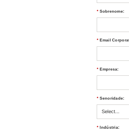
*
Sobrenome:
*
Email Corpora
*
Empresa:
*
Senoridade:
*
Indústria: