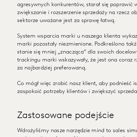
agresywnych konkurentów, starał się poprawić 
zwiększanie i rozszerzenie sprzedaży na rzecz 
sektorze uważane jest za sprawę łatwą.
System wsparcia marki u naszego klienta wykaz
marki pozostały niezmienione. Podkreślono takż
stanie się mniej „znacząca” dla swoich docelo
trackingu marki wskazywały, że jest ona coraz 
za najbardziej preferowaną.
Co mógł więc zrobić nasz klient, aby podnieść i
zaspokoić potrzeby klientów i zwiększyć sprzed
Zastosowane podejście
Wdrożyliśmy nasze narzędzie mind to sales sim