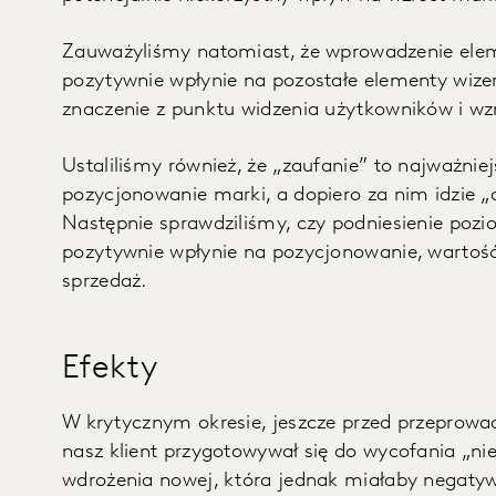
Zauważyliśmy natomiast, że wprowadzenie elem
pozytywnie wpłynie na pozostałe elementy wize
znaczenie z punktu widzenia użytkowników i wz
Ustaliliśmy również, że „zaufanie” to najważni
pozycjonowanie marki, a dopiero za nim idzie „o
Następnie sprawdziliśmy, czy podniesienie pozi
pozytywnie wpłynie na pozycjonowanie, wartość 
sprzedaż.
Efekty
W krytycznym okresie, jeszcze przed przeprowa
nasz klient przygotowywał się do wycofania „nie
wdrożenia nowej, która jednak miałaby negaty