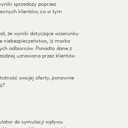
wyniki sprzedaży poprzez
obecnych klientów, co w tym
ał, że wyniki dotyczące wizerunku
e niebezpieczeństwo, iż marka
wych odbiorców. Ponadto dane z
rzadziej uznawana przez klientów
stotność swojej oferty, ponownie
aż?
ulator do symulacji wpływu