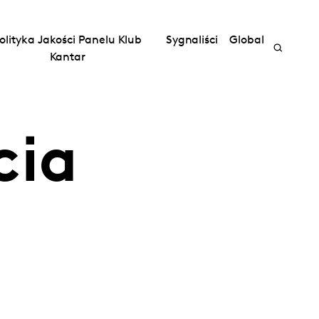
olityka Jakości Panelu Klub
Sygnaliści
Global
Kantar
cia