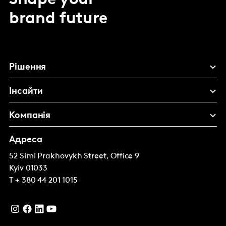
Shape your
brand future
Рішення
Інсайти
Компанія
Адреса
52 Simi Prakhovykh Street, Office 9
Kyiv
01033
T
+ 380 44 201 1015