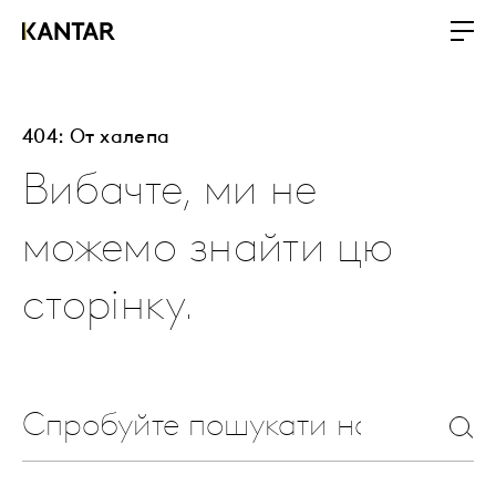
404: От халепа
Вибачте, ми не
можемо знайти цю
сторінку.