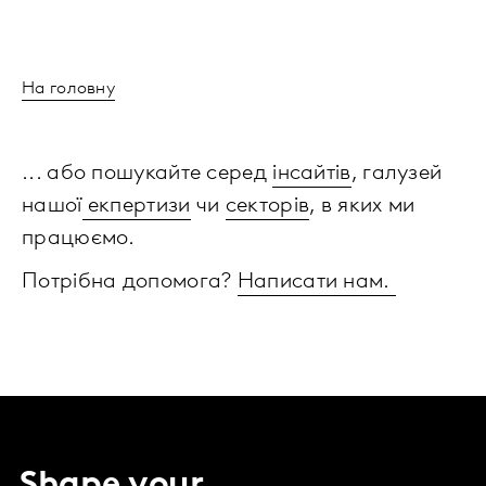
На головну
... або пошукайте серед
інсайтів
, галузей
нашої
екпертизи
чи
секторів
, в яких ми
працюємо.
Потрібна допомога?
Написати нам.