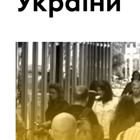
України