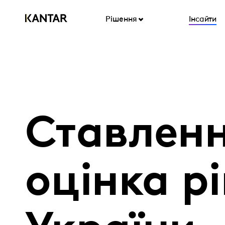
Рішення
Інсайти
Ставленн
оцінка р