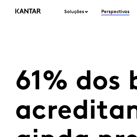
Soluções
Perspectivas
61% dos b
acredita