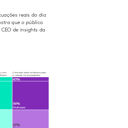
tuações reais do dia
stra que o público
, CEO de insights da