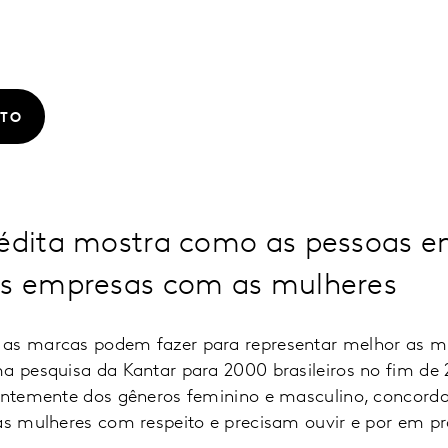
ATO
nédita mostra como as pessoas 
as empresas com as mulheres
as marcas podem fazer para representar melhor as mu
ma pesquisa da Kantar para 2000 brasileiros no fim de 
dentemente dos gêneros feminino e masculino, concord
as mulheres com respeito e precisam ouvir e por em pr