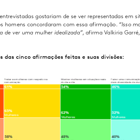
entrevistadas gostariam de se ver representadas em si
dos homens concordaram com essa afirmação.
“Isso mo
a de ver uma mulher idealizada”
, afirma Valkiria Garré
s das cinco afirmações feitas e suas divisões: