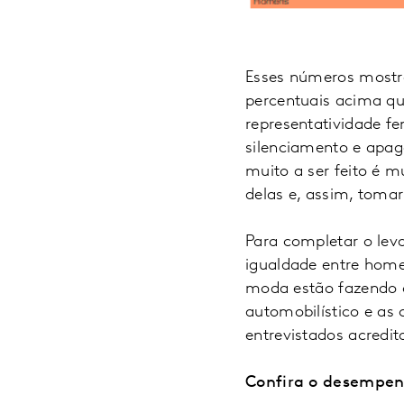
Esses números mostra
percentuais acima qu
representatividade fe
silenciamento e apa
muito a ser feito é 
delas e, assim, toma
Para completar o lev
igualdade entre home
moda estão fazendo o
automobilístico e as
entrevistados acredit
Confira o desempen