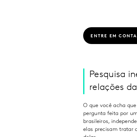
ENTRE EM CONT
Pesquisa i
relações d
O que você acha que 
pergunta feita por u
brasileiros, indepen
elas precisam tratar 