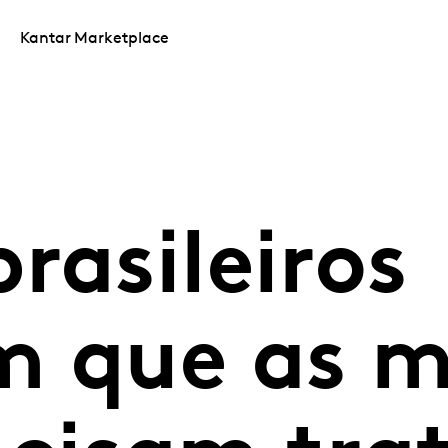
Kantar Marketplace
rasileiros
m que as 