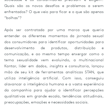
sociedade e os consumidores precisam e exigem?
Quais são os novos desafios e problemas a serem
enfrentados? O que veio para ficar e o que são apenas
“bolhas”?
Após ser contratada por uma marca que queria
entender os diferentes momentos da jornada sexual
dos consumidores para identificar oportunidades para
desenvolvimento de produtos, distribuição e
comunicação, e ao mesmo tempo enxergar como o
tema sexualidade vem evoluindo, a multinacional
Kantar, líder em dados,
insights
e consultoria, lançou
mão de seu kit de ferramentas analíticas STAN, que
utiliza inteligência artificial. Com isso, conseguiu
alavancar a inteligência humana e a vasta experiência
da companhia para ajudar a identificar percepções
qualitativas em grande escala, tendências atitudinais,
preocupações, emoções e necessidades sociais.