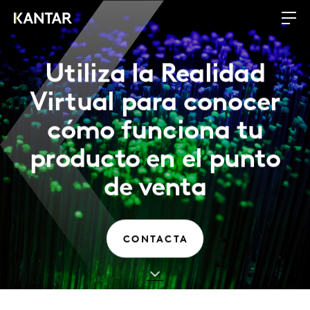
Utiliza la Realidad
Virtual para conocer
cómo funciona tu
producto en el punto
de venta
CONTACTA