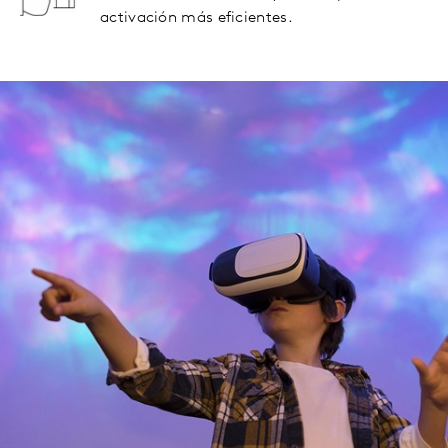
activación más eficientes.