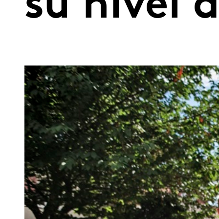
su nivel