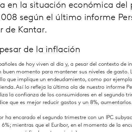
a en la situación económica del 
2008 según el último informe Per
 de Kantar.
pesar de la inflación
ñoles de hoy viven al día y, a pesar del contexto de i
un buen momento para mantener sus niveles de gasto. L
llo que implique un endeudamiento, como por ejemplo
enda. Así lo refleja la última ola de nuestro informe Pe
iza la confianza de los consumidores en el segundo tri
 dice que es mejor reducir gastos y un 8%, aumentarlos
or ha encarado el segundo trimestre con un IPC suby
l 6%; mientras que el Euríbor, en el momento de la encu