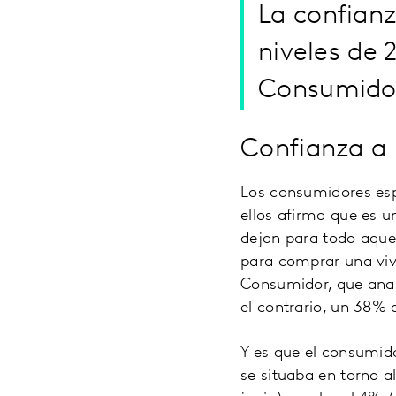
La confianz
niveles de 
Consumidor
Confianza a 
Los consumidores espa
ellos afirma que es 
dejan para todo aque
para comprar una vivi
Consumidor, que anal
el contrario, un 38%
Y es que el consumid
se situaba en torno a