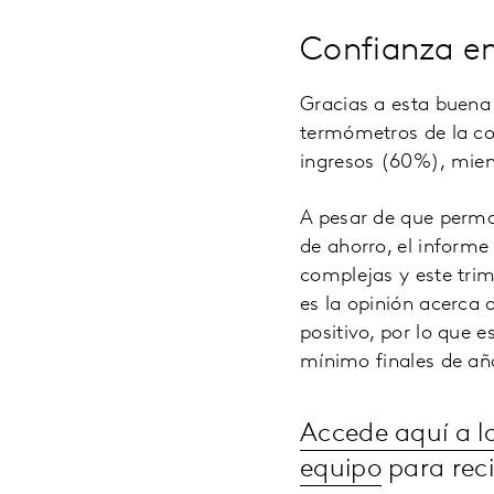
Confianza en 
Gracias a esta buena 
termómetros de la co
ingresos (60%), mien
A pesar de que perman
de ahorro, el inform
complejas y este trim
es la opinión acerca
positivo, por lo que
mínimo finales de añ
Accede aquí a l
equipo
para reci