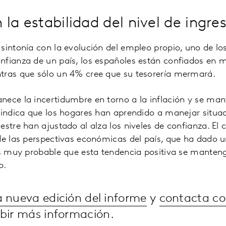
la estabilidad del nivel de ingre
sintonía con la evolución del empleo propio, uno de lo
nfianza de un país, los españoles están confiados en m
tras que sólo un 4% cree que su tesorería mermará.
ece la incertidumbre en torno a la inflación y se mant
e indica que los hogares han aprendido a manejar situ
estre han ajustado al alza los niveles de confianza. E
 de las perspectivas económicas del país, que ha dad
 es muy probable que esta tendencia positiva se mante
o.
a nueva edición del informe
y
contacta co
bir más información.