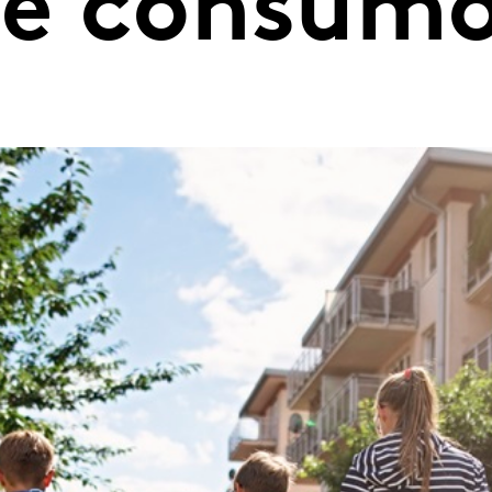
 de consum