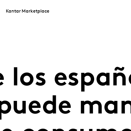
Kantar Marketplace
 los españ
 puede ma