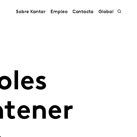
Sobre Kantar
Empleo
Contacta
Global
oles
ntener