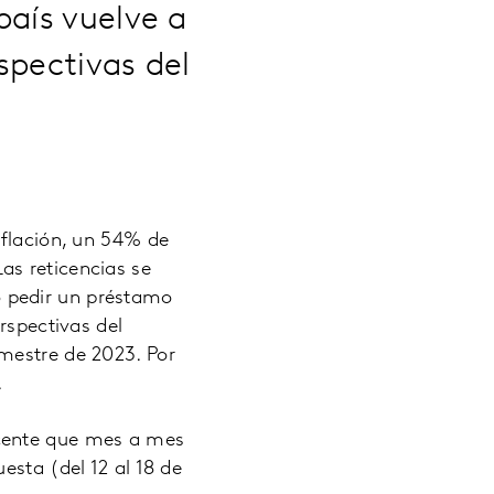
país vuelve a
spectivas del
nflación, un 54% de
as reticencias se
 pedir un préstamo
rspectivas del
mestre de 2023. Por
.
acente que mes a mes
esta (del 12 al 18 de