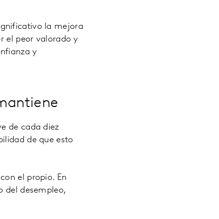
nificativo la mejora
r el peor valorado y
nfianza y
 mantiene
ve de cada diez
ilidad de que esto
con el propio. En
to del desempleo,