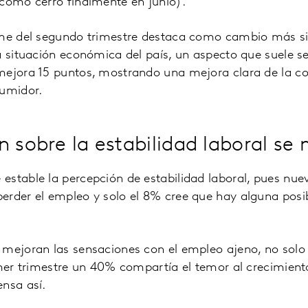
(como cerró finalmente en junio).
rme del segundo trimestre destaca como cambio más sig
a situación económica del país, un aspecto que suele se
mejora 15 puntos, mostrando una mejora clara de la co
sumidor.
n sobre la estabilidad laboral se
stable la percepción de estabilidad laboral, pues nue
erder el empleo y solo el 8% cree que hay alguna posib
mejoran las sensaciones con el empleo ajeno, no solo 
imer trimestre un 40% compartía el temor al crecimien
nsa así.