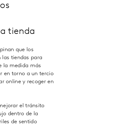
los
la tienda
opinan que los
 las tiendas para
 de la medida más
 en torno a un tercio
r online y recoger en
jorar el tránsito
ujo dentro de la
iles de sentido