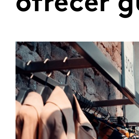
ofrecer g