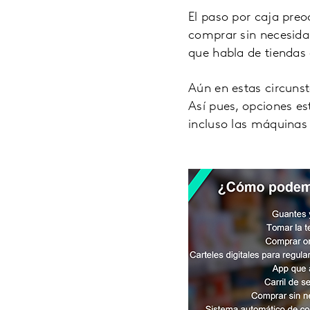
El paso por caja pre
comprar sin necesidad
que habla de tienda
Aún en estas circunst
Así pues, opciones e
incluso las máquinas