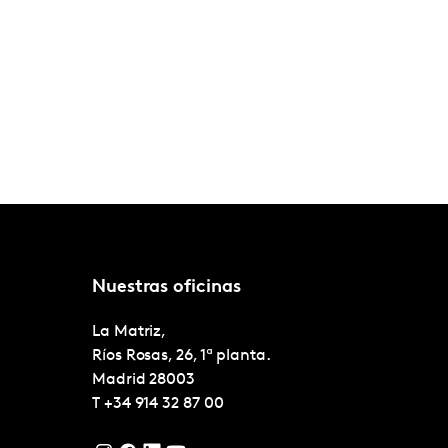
Nuestras oficinas
La Matriz,
Ríos Rosas, 26, 1ª planta.
Madrid
28003
T
+34 914 32 87 00