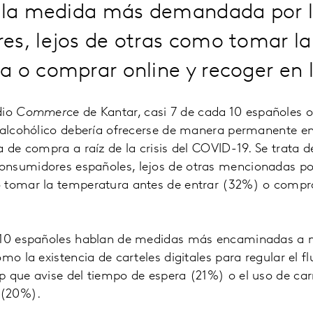
e la medida más demandada por 
es, lejos de otras como tomar la
 o comprar online y recoger en 
dio
Commerce
de Kantar, casi 7 de cada 10 españoles 
oalcohólico debería ofrecerse de manera permanente en
a de compra a raíz de la crisis del COVID-19. Se trata
nsumidores españoles, lejos de otras mencionadas por
 tomar la temperatura antes de entrar (32%) o compra
 10 españoles hablan de medidas más encaminadas a me
mo la existencia de carteles digitales para regular el fl
 que avise del tiempo de espera (21%) o el uso de carr
 (20%).