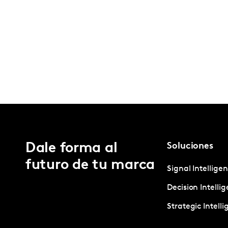
Dale forma al
Soluciones
futuro de tu marca
Signal Intellige
Decision Intelli
Strategic Intell