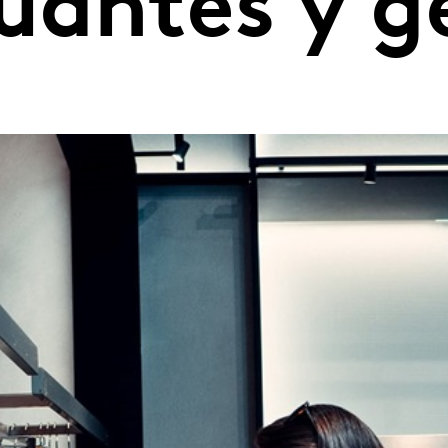
uantes y g