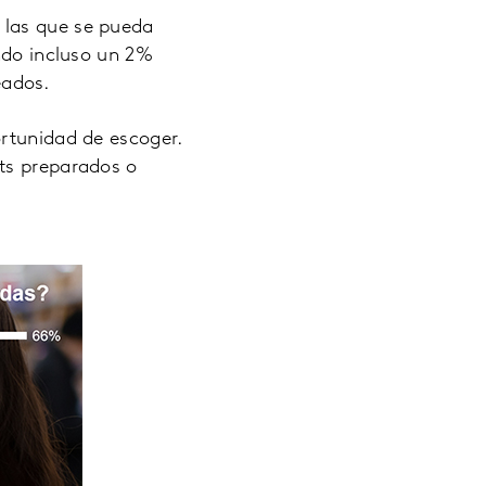
 las que se pueda
endo incluso un 2%
eados.
ortunidad de escoger.
its preparados o