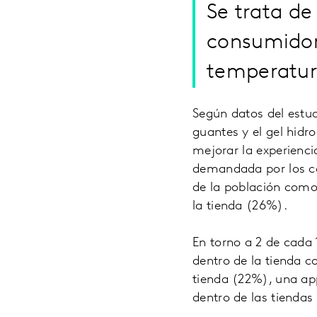
Se trata d
consumidor
temperatura
Según datos del estu
guantes y el gel hidr
mejorar la experienci
demandada por los co
de la población como
la tienda (26%).
En torno a 2 de cada
dentro de la tienda co
tienda (22%), una app
dentro de las tiendas