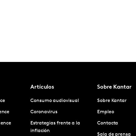
Artículos
Sobre Kantar
nce
Consumo audiovisual
Sobre Kantar
gence
Coronavirus
Empleo
igence
Estrategias frente a la
Contacta
inflación
Sala de prensa