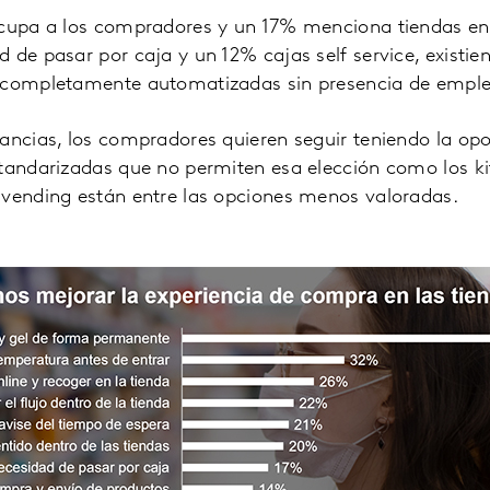
ocupa a los compradores y un 17% menciona tiendas en
 de pasar por caja y un 12% cajas self service, existi
s completamente automatizadas sin presencia de empl
ancias, los compradores quieren seguir teniendo la op
standarizadas que no permiten esa elección como los k
 vending están entre las opciones menos valoradas.