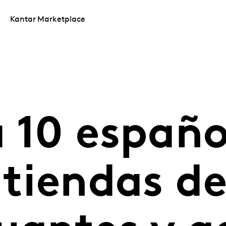
Kantar Marketplace
 10 españo
 tiendas d