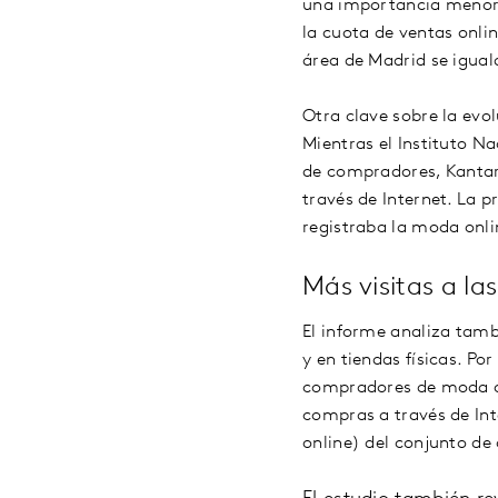
una importancia menor 
la cuota de ventas onli
área de Madrid se igual
Otra clave sobre la evo
Mientras el Instituto N
de compradores, Kantar
través de Internet. La 
registraba la moda onlin
Más visitas a la
El informe analiza tam
y en tiendas físicas. P
compradores de moda onl
compras a través de Int
online) del conjunto de