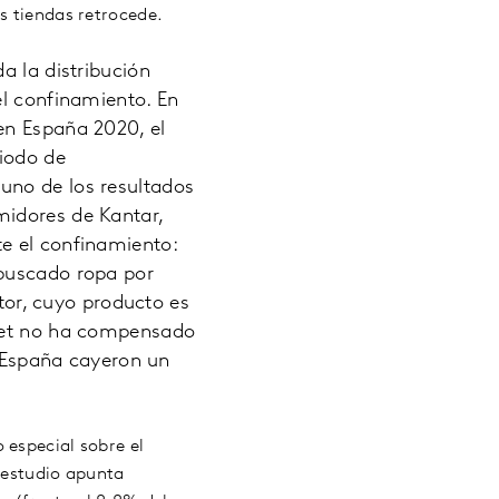
s tiendas retrocede.
a la distribución
el confinamiento. En
en España 2020, el
iodo de
uno de los resultados
midores de Kantar,
e el confinamiento:
 buscado ropa por
ctor, cuyo producto es
rnet no ha compensado
n España cayeron un
 especial sobre el
l estudio apunta