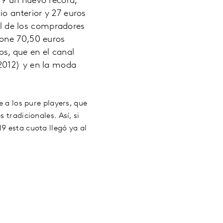
19 un nuevo récord,
o anterior y 27 euros
tal de los compradores
pone 70,50 euros
, que en el canal
2012) y en la moda
e a los pure players, que
 tradicionales. Así, si
9 esta cuota llegó ya al