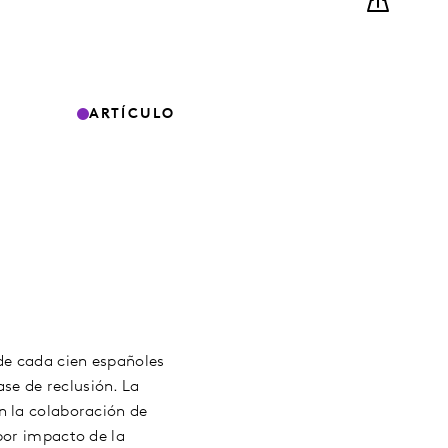
ARTÍCULO
de cada cien españoles
se de reclusión. La
n la colaboración de
por impacto de la