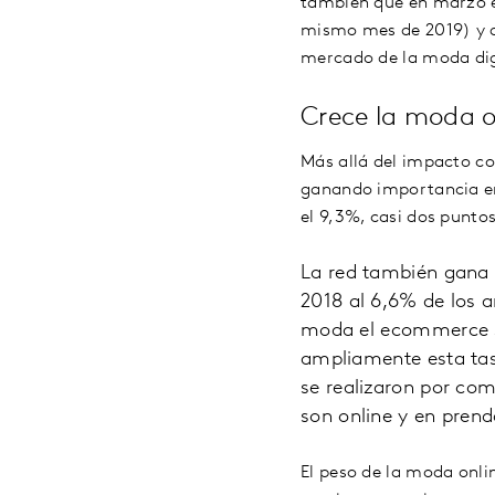
también que en marzo el
mismo mes de 2019) y qu
mercado de la moda dig
Crece la moda o
Más allá del impacto co
ganando importancia en 
el 9,3%, casi dos puntos
La red también gana
2018 al 6,6% de los a
moda el ecommerce se
ampliamente esta tasa
se realizaron por come
son online y en prend
El peso de la moda onli