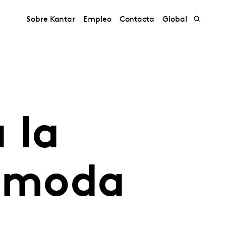
Sobre Kantar
Empleo
Contacta
Global
 la
a moda