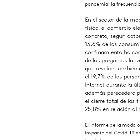
pandemia: la frecuencia
En el sector de la mo
física, el comercio e
concreto, según dato
13,6% de los consumi
confinamiento ha com
de las preguntas lan
que revelan también 
el 19,7% de las pers
Internet durante la úl
además perecedero po
el cierre total de la
25,8% en relación al
El Informe de la moda o
impacto del Covid-19 en