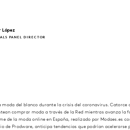
r
López
ALS PANEL DIRECTOR
 moda del blanco durante la crisis del coronavirus. Catorce 
tean comprar moda a través de la Red mientras avanza la fa
rme de la moda online en España, realizado por Modaes.es co
nio de Prodware, anticipa tendencias que podrían acelerarse 