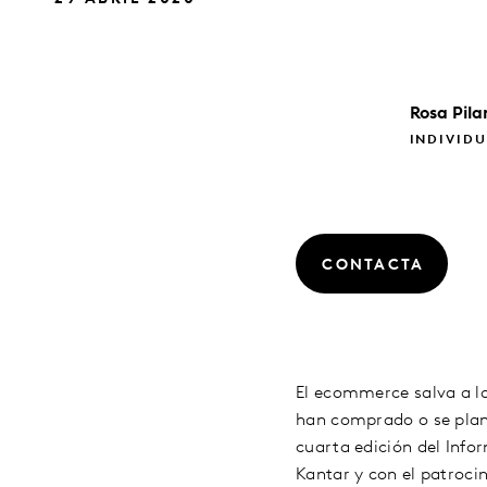
Rosa Pila
INDIVIDU
CONTACTA
El ecommerce salva a la
han comprado o se plan
cuarta edición del Info
Kantar y con el patroci