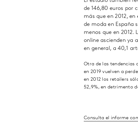
El estudio también r
de 146,80 euros por c
más que en 2012, en e
de moda en España se
menos que en 2012. L
online ascienden ya 
en general, a 40,1 art
Otra de las tendencias q
en 2019 vuelven a perder
en 2012 los retailers s
52,9%, en detrimento de
Consulta el informe co