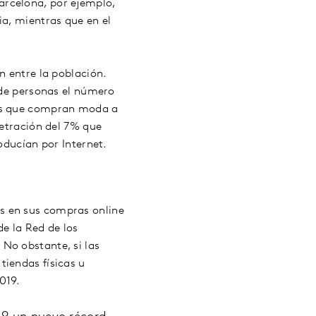
arcelona, por ejemplo,
ia, mientras que en el
n entre la población.
 de personas el número
los que compran moda a
netración del 7% que
oducían por Internet.
s en sus compras online
e la Red de los
No obstante, si las
tiendas físicas u
019.