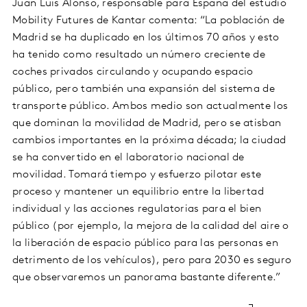
Juan Luis Alonso, responsable para España del estudio
Mobility Futures de Kantar comenta: “La población de
Madrid se ha duplicado en los últimos 70 años y esto
ha tenido como resultado un número creciente de
coches privados circulando y ocupando espacio
público, pero también una expansión del sistema de
transporte público. Ambos medio son actualmente los
que dominan la movilidad de Madrid, pero se atisban
cambios importantes en la próxima década; la ciudad
se ha convertido en el laboratorio nacional de
movilidad. Tomará tiempo y esfuerzo pilotar este
proceso y mantener un equilibrio entre la libertad
individual y las acciones regulatorias para el bien
público (por ejemplo, la mejora de la calidad del aire o
la liberación de espacio público para las personas en
detrimento de los vehículos), pero para 2030 es seguro
que observaremos un panorama bastante diferente.”