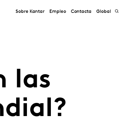
Sobre Kantar
Empleo
Contacta
Global
 las
ndial?