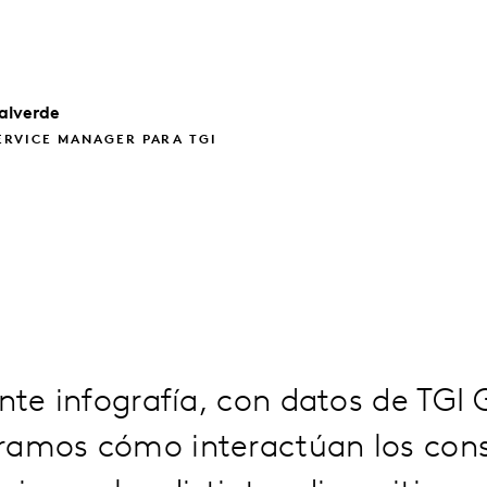
alverde
ERVICE MANAGER PARA TGI
ente infografía, con datos de TGI
ramos cómo interactúan los con