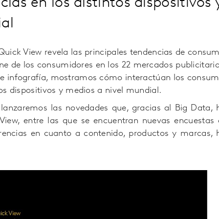
icias en los distintos dispositivos
al
 Quick View revela las principales tendencias de consu
e de los consumidores en los 22 mercados publicitari
te infografía, mostramos cómo interactúan los consum
tos dispositivos y medios a nivel mundial.
0 lanzaremos las novedades que, gracias al Big Data
 View, entre las que se encuentran nuevas encuestas
erencias en cuanto a contenido, productos y marcas, h