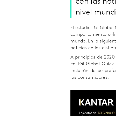
con las not
nivel mundi
El estudio TGI Global
comportamiento onlin
mundo. En la siguien
noticias en los distin
A principios de 202
en TGI Global Quick
incluirán desde pref
los consumidores.