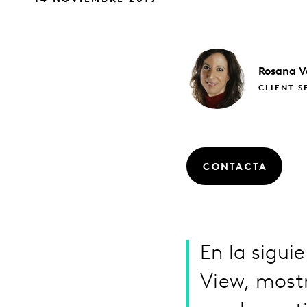
Rosana
V
CLIENT S
CONTACTA
En la sigui
View, most