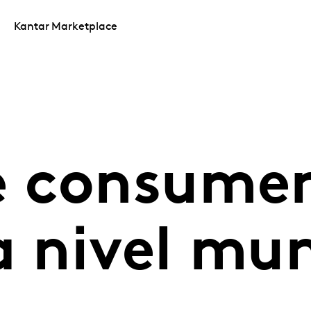
Kantar Marketplace
 consumen
a nivel mu