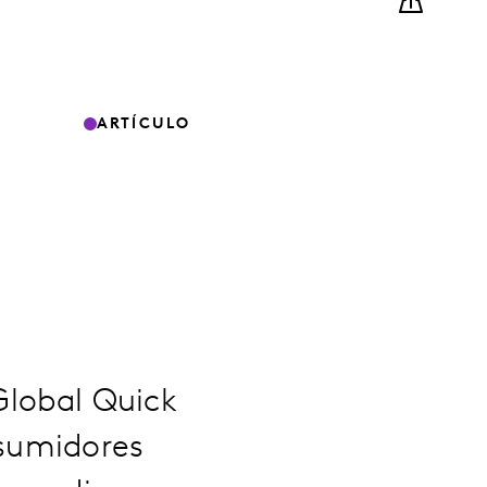
ARTÍCULO
 Global Quick
sumidores