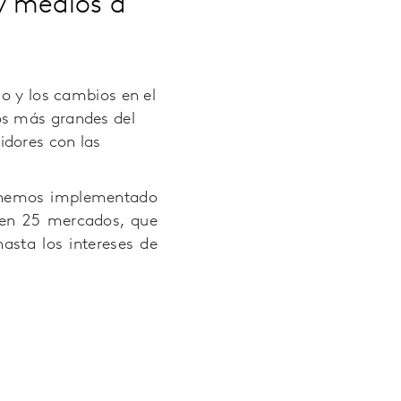
 y medios a
mo y los cambios en el
os más grandes del
idores con las
, hemos implementado
 en 25 mercados, que
asta los intereses de