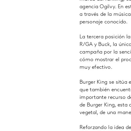
agencia Ogilvy. En e
a través de la músic
personaje conocido.
La tercera posición l
R/GA y Buck, la única
campaña por la senci
cómo mostrar el prod
muy efectivo.
Burger King se sitúa 
que también encuentr
importante recurso de
de Burger King, esta 
vegetal, de una maner
Reforzando la idea d