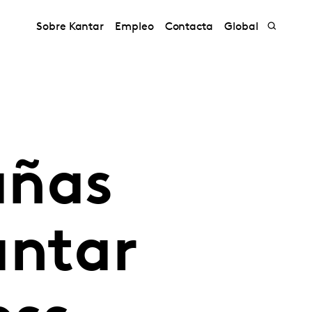
Sobre Kantar
Empleo
Contacta
Global
añas
antar