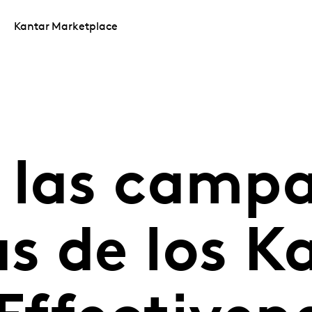
Kantar Marketplace
 las camp
s de los K