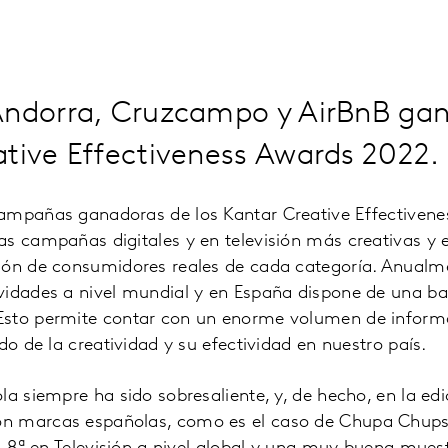
Andorra, Cruzcampo y AirBnB gan
tive Effectiveness Awards 2022.
ampañas ganadoras de los Kantar Creative Effectivene
s campañas digitales y en televisión más creativas y e
ión de consumidores reales de cada categoría. Anualm
vidades a nivel mundial y en España dispone de una b
sto permite contar con un enorme volumen de inform
do de la creatividad y su efectividad en nuestro país.
la siempre ha sido sobresaliente, y, de hecho, en la edi
n marcas españolas, como es el caso de Chupa Chup