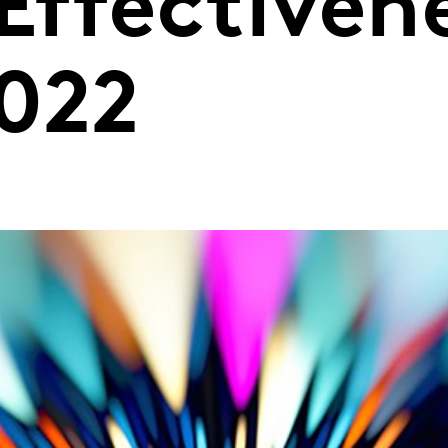
Effectiven
022