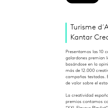
Turisme d´
Kantar Crea
Presentamos las 10 c
galardones premian la
basándose en la opin
más de 12.000 creati
campañas testadas. E
de valor sobre el esta
La creatividad españo
premios contamos co