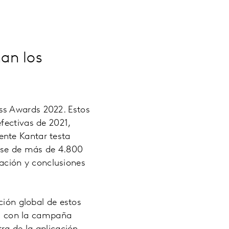
an los
ss Awards 2022. Estos
fectivas de 2021,
ente Kantar testa
ase de más de 4.800
ación y conclusiones
ción global de estos
s con la campaña