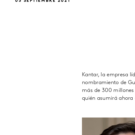
05 SEPTIEMBRE 2021
Kantar, la empresa lí
nombramiento de Guil
más de 300 millones 
quién asumirá ahora e