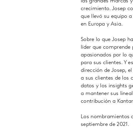
las grandes marcas y 
crecimiento. Josep co
que llevó su equipo 
en Europa y Asia.
Sobre lo que Josep ha
líder que comprende
apasionados por lo q
para sus clientes. Y 
dirección de Josep, 
a sus clientes de lo
datos y los insights
a mantener sus linea
contribución a Kantar
Los nombramientos de
septiembre de 2021.