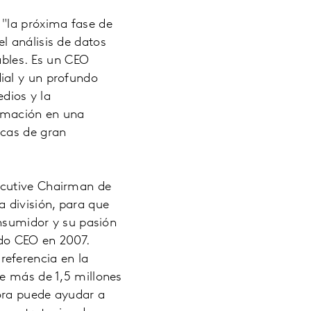
 "la próxima fase de
l análisis de datos
ables. Es un CEO
ial y un profundo
dios y la
ormación en una
rcas de gran
ecutive Chairman de
 división, para que
onsumidor y su pasión
ado CEO en 2007.
eferencia en la
de más de 1,5 millones
ora puede ayudar a