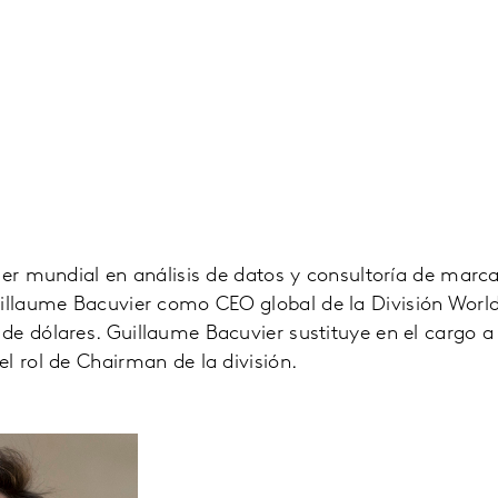
der mundial en análisis de datos y consultoría de marc
laume Bacuvier como CEO global de la División World
de dólares. Guillaume Bacuvier sustituye en el cargo a
l rol de Chairman de la división.