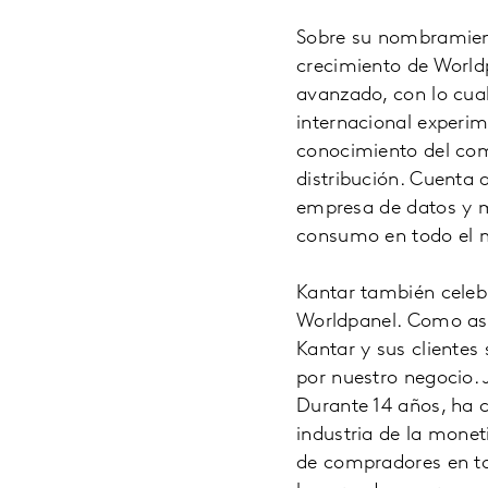
Sobre su nombramient
crecimiento de Worldp
avanzado, con lo cual
internacional experi
conocimiento del com
distribución. Cuenta 
empresa de datos y m
consumo en todo el 
Kantar también celeb
Worldpanel. Como ases
Kantar y sus clientes
por nuestro negocio.
Durante 14 años, ha 
industria de la monet
de compradores en to