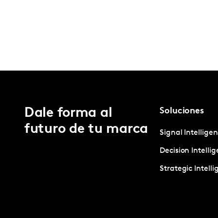
Dale forma al
Soluciones
futuro de tu marca
Signal Intellige
Decision Intelli
Strategic Intell