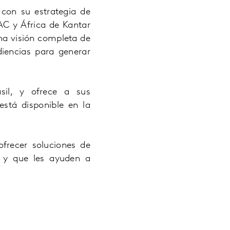
 con su estrategia de
C y África de Kantar
una visión completa de
diencias para generar
sil, y ofrece a sus
stá disponible en la
frecer soluciones de
e y que les ayuden a