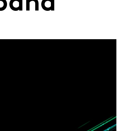
spaña