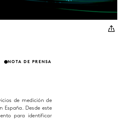
NOTA DE PRENSA
vicios de medición de
en España. Desde este
nto para identificar