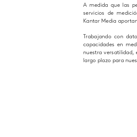
A medida que las pe
servicios de medició
Kantar Media aportan
Trabajando con dat
capacidades en medi
nuestra versatilidad,
largo plazo para nuest