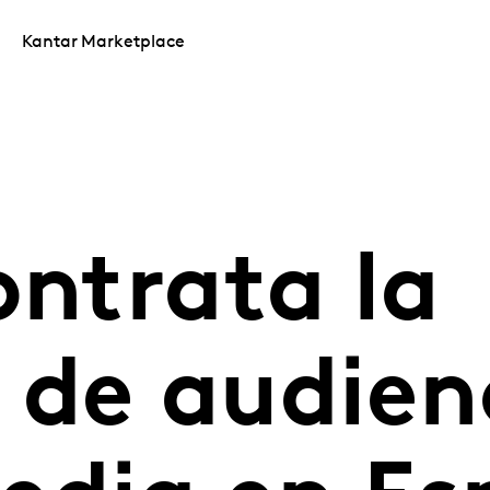
Kantar Marketplace
ontrata la
 de audien