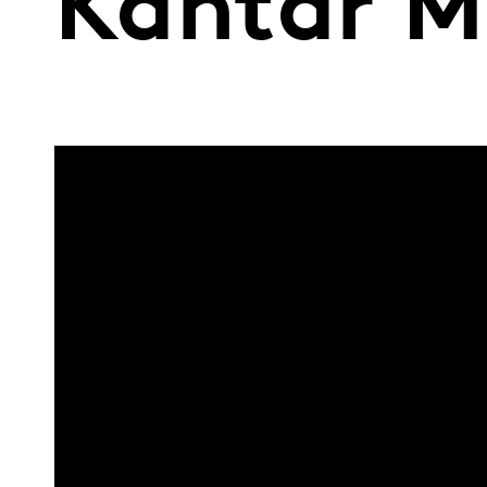
Kantar M