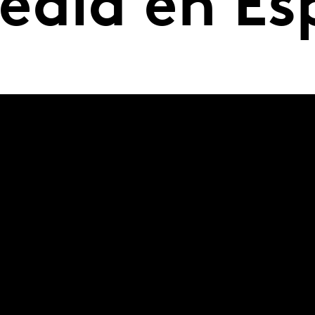
edia en E