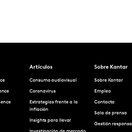
Artículos
Sobre Kantar
nce
Consumo audiovisual
Sobre Kantar
gence
Coronavirus
Empleo
igence
Estrategias frente a la
Contacta
inflación
Sala de prensa
Insights para llevar
Gestión responsa
Investigación de mercado