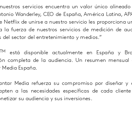
nuestros servicios encuentra un valor único alineado
tonio Wanderley, CEO de España, América Latina, APA
e Netflix de unirse a nuestro servicio les proporciona 
ja la fuerza de nuestros servicios de medición de au
 del sector del entretenimiento y medios.”
TM
w
está disponible actualmente en España y Bra
sión completa de la audiencia. Un resumen mensual e
r Media España.
antar Media refuerza su compromiso por diseñar y o
pten a las necesidades específicas de cada client
netizar su audiencia y sus inversiones.