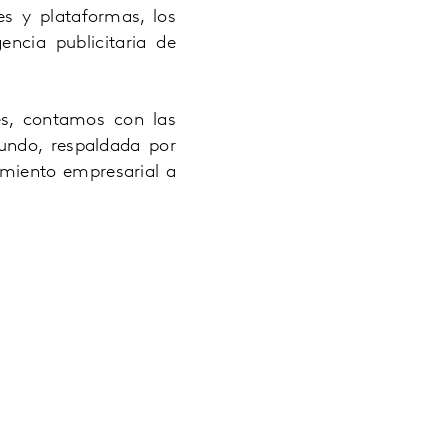
s y plataformas, los
encia publicitaria de
s, contamos con las
undo, respaldada por
cimiento empresarial a