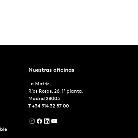
Nuestras oficinas
La Matriz,
Ríos Rosas, 26, 1ª planta.
Madrid
28003
T
+34 914 32 87 00
ble