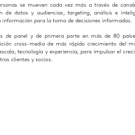
rsonas se mueven cada vez más a través de canale
n de datos y audiencias, targeting, análisis e intelig
 información para la toma de decisiones informadas.
os de panel y de primera parte en más de 80 paíse
ción cross-media de más rápido crecimiento del m
 escala, tecnología y experiencia, para impulsar el cre
ros clientes y socios.