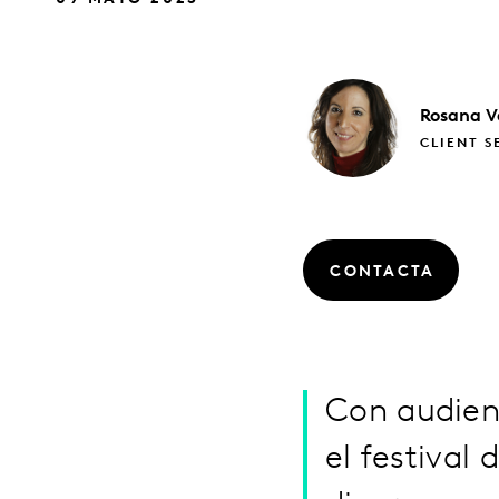
Rosana
V
CLIENT S
CONTACTA
Con audien
el festival