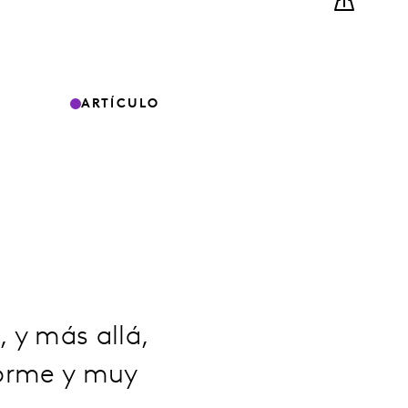
ARTÍCULO
 y más allá,
norme y muy