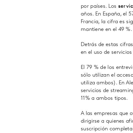
por países. Los
servi
años. En España, el 5
Francia, la cifra es s
mantiene en el 49 %.
Detrás de estas cifra
en el uso de servicio
El 79 % de los entrev
sólo utilizan el acces
utiliza
ambos). En Ale
servicios de streamin
11% a ambos tipos.
A las empresas que o
dirigirse a quienes af
suscripción completa.