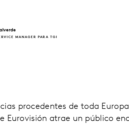
alverde
ERVICE MANAGER PARA TGI
cias procedentes de toda Europa,
 de Eurovisión atrae un público e