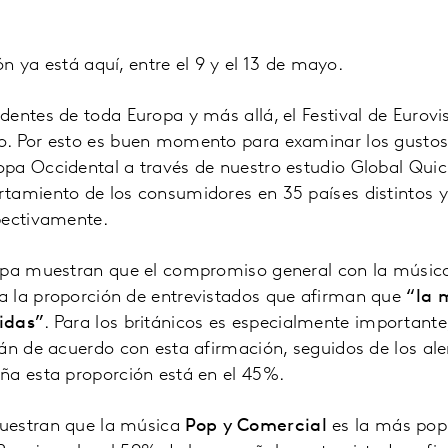
ión ya está aquí, entre el 9 y el 13 de mayo.
entes de toda Europa y más allá, el Festival de Eurovi
. Por esto es buen momento para examinar los gustos
pa Occidental a través de nuestro estudio Global Quic
amiento de los consumidores en 35 países distintos y 
pectivamente.
opa muestran que el compromiso general con la músic
 la proporción de entrevistados que afirman que
“la 
idas”
. Para los británicos es especialmente important
tán de acuerdo con esta afirmación, seguidos de los 
ña esta proporción está en el 45%.
uestran que la música
Pop y Comercial
es la más popu