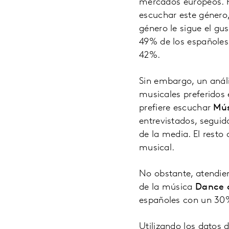
mercados europeos. P
escuchar este género,
género le sigue el gu
49% de los españoles
42%.
Sin embargo, un análi
musicales preferidos
prefiere escuchar
Mús
entrevistados, segui
de la media. El rest
musical.
No obstante, atendie
de la música
Dance o
españoles con un 30
Utilizando los datos