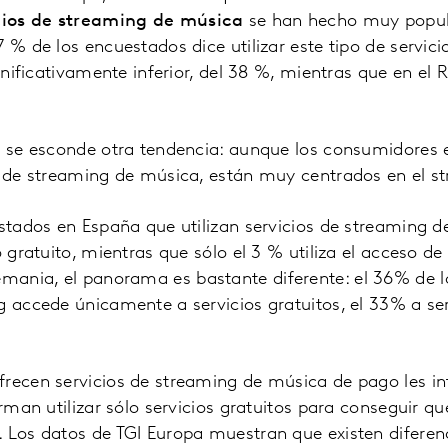
cios de streaming de música
se han hecho muy popula
7 % de los encuestados dice utilizar este tipo de servic
ignificativamente inferior, del 38 %, mientras que en el
s se esconde otra tendencia: aunque los consumidores 
s de streaming de música, están muy centrados en el st
istados en España que utilizan servicios de streaming
o gratuito, mientras que sólo el 3 % utiliza el acceso d
mania, el panorama es bastante diferente: el 36% de l
g accede únicamente a servicios gratuitos, el 33% a ser
frecen servicios de streaming de música de pago les i
irman utilizar sólo servicios gratuitos para conseguir q
 Los datos de TGI Europa muestran que existen diferenc