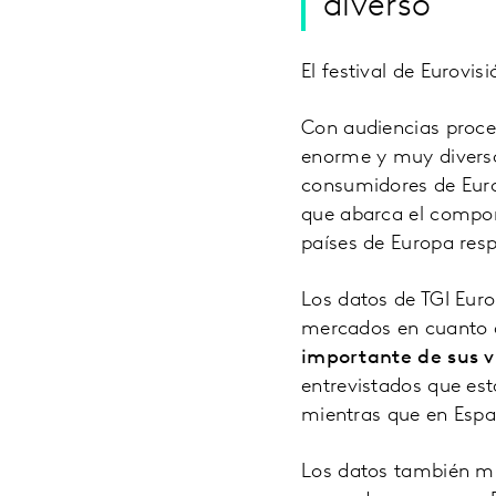
diverso
El festival de Eurovis
Con audiencias proced
enorme y muy diverso
consumidores de Euro
que abarca el comport
países de Europa res
Los datos de TGI Eur
mercados en cuanto a
importante de sus v
entrevistados que es
mientras que en Espa
Los datos también m