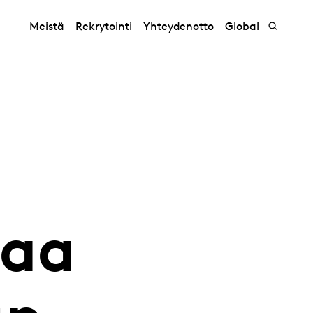
Meistä
Rekrytointi
Yhteydenotto
Global
taa