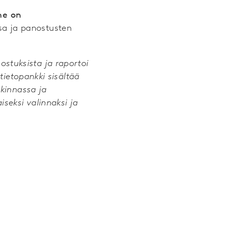
ne on
a ja panostusten
stuksista ja raportoi
tietopankki sisältää
rkinnassa ja
iseksi valinnaksi ja