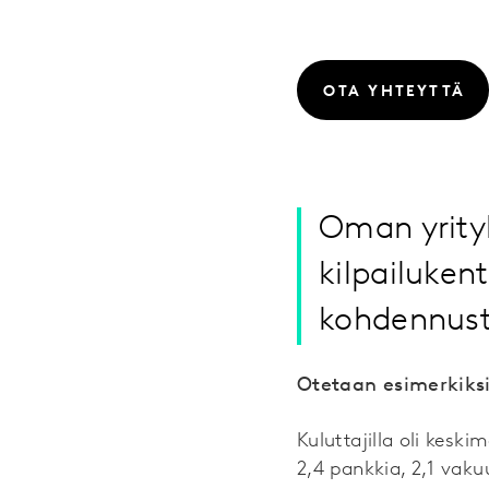
OTA YHTEYTTÄ
Oman yrity
kilpailuken
kohdennust
Otetaan esimerkiksi
Kuluttajilla oli keski
2,4 pankkia, 2,1 vaku