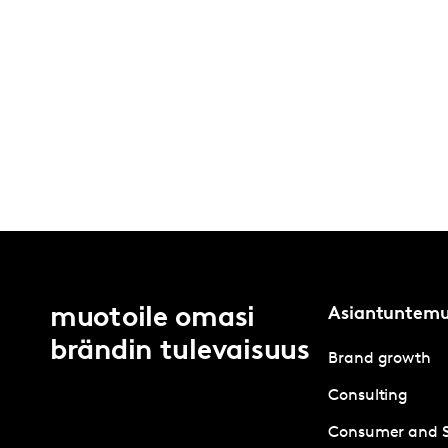
muotoile omasi
Asiantuntem
brändin tulevaisuus
Brand growth
Consulting
Consumer and 