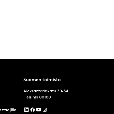
Suomen toimisto
Aleksanterinkatu 30-34
Helsinki
00100
staajille