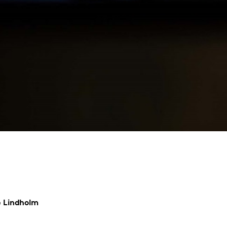
e
Lindholm