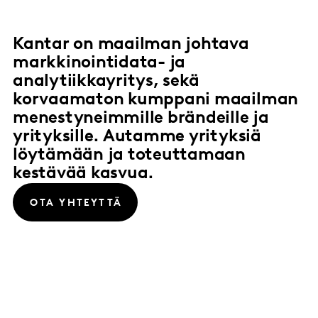
Kantar on maailman johtava
markkinointidata- ja
analytiikkayritys, sekä
korvaamaton kumppani maailman
menestyneimmille brändeille ja
yrityksille. Autamme yrityksiä
löytämään ja toteuttamaan
kestävää kasvua.
OTA YHTEYTTÄ