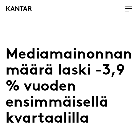
Mediamainonnan
määrä laski -3,9
% vuoden
ensimmäisellä
kvartaalilla