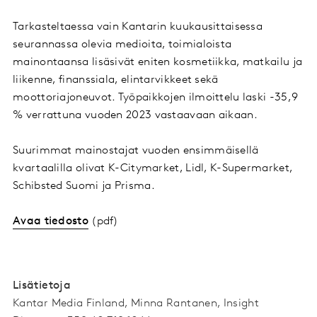
Tarkasteltaessa vain Kantarin kuukausittaisessa
seurannassa olevia medioita, toimialoista
mainontaansa lisäsivät eniten kosmetiikka, matkailu ja
liikenne, finanssiala, elintarvikkeet sekä
moottoriajoneuvot. Työpaikkojen ilmoittelu laski -35,9
% verrattuna vuoden 2023 vastaavaan aikaan.
Suurimmat mainostajat vuoden ensimmäisellä
kvartaalilla olivat K-Citymarket, Lidl, K-Supermarket,
Schibsted Suomi ja Prisma.
Avaa tiedosto
(pdf)
Lisätietoja
Kantar Media Finland, Minna Rantanen, Insight