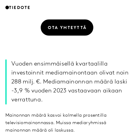
TIEDOTE
OTA YHTEYTTÄ
Vuoden ensimmäisellä kvartaalilla
investoinnit mediamainontaan olivat noin
288 milj. €. Mediamainonnan määrä laski
-3,9 % vuoden 2023 vastaavaan aikaan
verrattuna.
Mainonnan määrä kasvoi kolmella prosentilla
televisiomainonnassa. Muissa mediaryhmissä
mainonnan määrä oli laskussa.