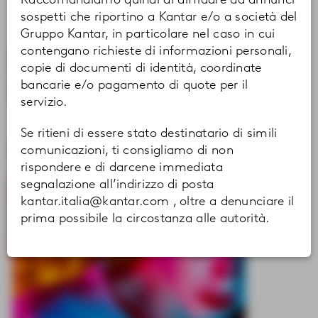
Raccomandiamo quindi di diffidare da annunci
sospetti che riportino a Kantar e/o a società del
Gruppo Kantar, in particolare nel caso in cui
contengano richieste di informazioni personali,
Intelligence for Brand
copie di documenti di identità, coordinate
bancarie e/o pagamento di quote per il
Growth
servizio.
Se ritieni di essere stato destinatario di simili
comunicazioni, ti consigliamo di non
Perspectives
rispondere e di darcene immediata
segnalazione all’indirizzo di posta
kantar.italia@kantar.com
, oltre a denunciare il
prima possibile la circostanza alle autorità.