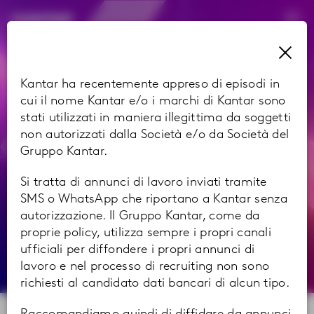
Kantar ha recentemente appreso di episodi in
cui il nome Kantar e/o i marchi di Kantar sono
stati utilizzati in maniera illegittima da soggetti
non autorizzati dalla Società e/o da Società del
Gruppo Kantar.
Si tratta di annunci di lavoro inviati tramite
SMS o WhatsApp che riportano a Kantar senza
autorizzazione. Il Gruppo Kantar, come da
proprie policy, utilizza sempre i propri canali
ufficiali per diffondere i propri annunci di
lavoro e nel processo di recruiting non sono
richiesti al candidato dati bancari di alcun tipo.