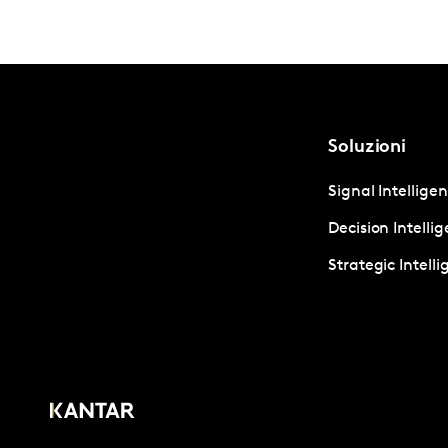
Soluzioni
Signal Intellige
Decision Intelli
Strategic Intell