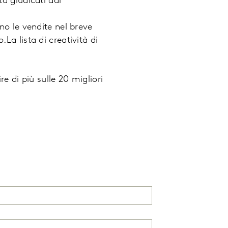
tà giudicati dai
ano le vendite nel breve
La lista di creatività di
re di più sulle 20 migliori