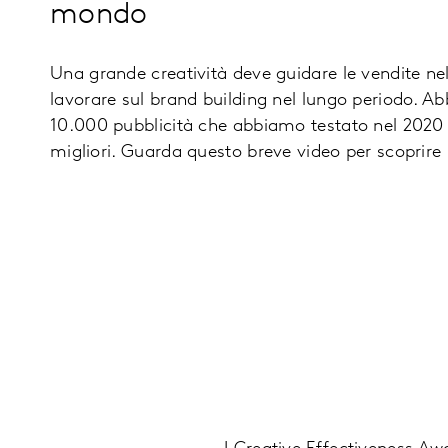
mondo
Una grande creatività deve guidare le vendite ne
lavorare sul brand building nel lungo periodo. A
10.000 pubblicità che abbiamo testato nel 2020 p
migliori. Guarda questo breve video per scoprire i