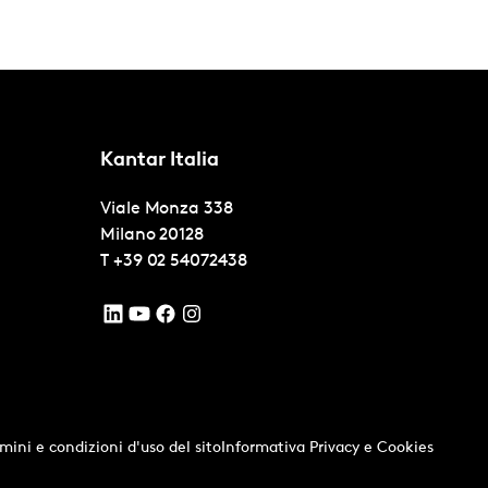
Kantar Italia
Viale Monza 338
Milano
20128
T
+39 02 54072438
mini e condizioni d'uso del sito
Informativa Privacy e Cookies