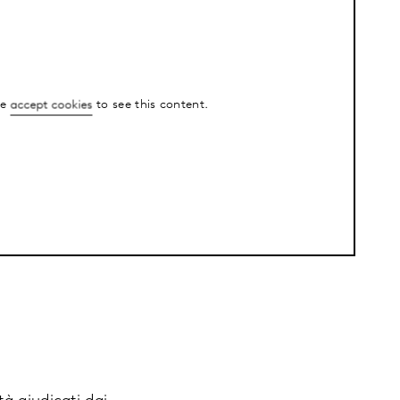
se
accept cookies
to see this content.