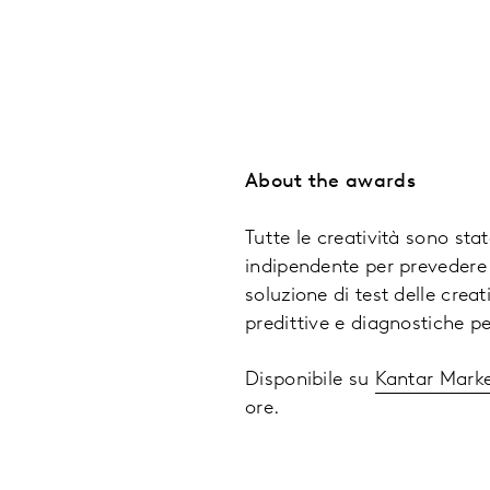
About the awards
Tutte le creatività sono sta
indipendente per prevedere 
soluzione di test delle cre
predittive e diagnostiche p
Disponibile su
Kantar Mark
ore.