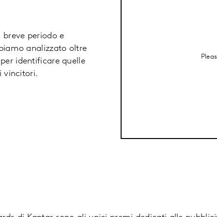
l breve periodo e
bbiamo analizzato oltre
Plea
er identificare quelle
 vincitori.