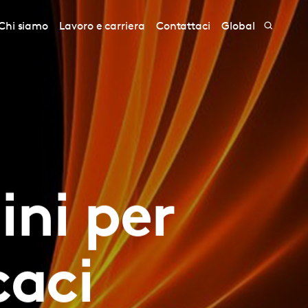
Chi siamo
Lavoro e carriera
Contattaci
Global
ini per
caci