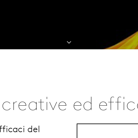
 creative ed effi
fficaci del