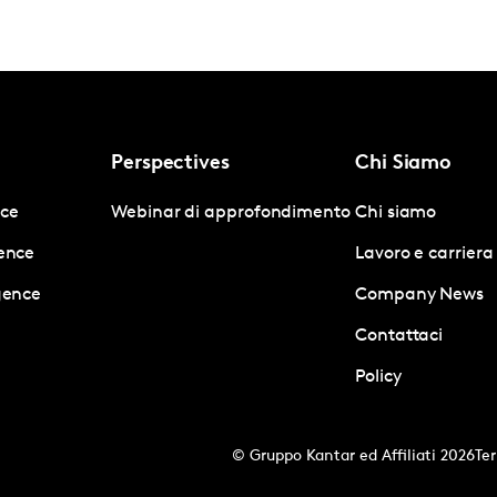
Perspectives
Chi Siamo
nce
Webinar di approfondimento
Chi siamo
gence
Lavoro e carriera
igence
Company News
Contattaci
Policy
© Gruppo Kantar ed Affiliati 2026
Ter