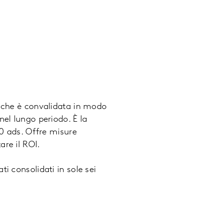
che è convalidata in modo
nel lungo periodo. È la
00 ads. Offre misure
re il ROI.
ati consolidati in sole sei