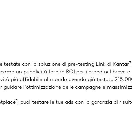
te testate con la soluzione di
pre-testing Link di Kantar
come un pubblicità fornirà ROI per i brand nel breve e 
atività più affidabile al mondo avendo già testato 215.0
er guidare l'ottimizzazione delle campagne e massimizza
etplace
, puoi testare le tue ads con la garanzia di risult