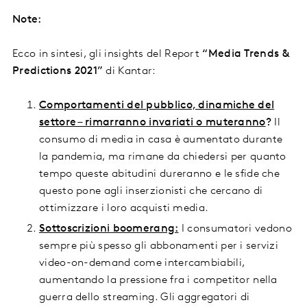
Note:
Ecco in sintesi, gli insights del Report
“Media Trends &
Predictions 2021”
di Kantar:
Comportamenti del pubblico, dinamiche del
settore – rimarranno invariati o muteranno
?
Il
consumo di media in casa è aumentato durante
la pandemia, ma rimane da chiedersi per quanto
tempo queste abitudini dureranno e le sfide che
questo pone agli inserzionisti che cercano di
ottimizzare i loro acquisti media.
Sottoscrizioni boomerang:
I consumatori vedono
sempre più spesso gli abbonamenti per i servizi
video-on-demand come intercambiabili,
aumentando la pressione fra i competitor nella
guerra dello streaming. Gli aggregatori di