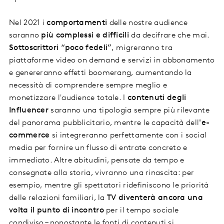
Nel 2021 i
comportamenti
delle nostre audience
saranno
più complessi e difficili
da decifrare che mai.
Sottoscrittori “poco fedeli”
, migreranno tra
piattaforme video on demand e servizi in abbonamento
e genereranno effetti boomerang, aumentando la
necessità di comprendere sempre meglio e
monetizzare l'audience totale. I
contenuti degli
Influencer
saranno una tipologia sempre più rilevante
del panorama pubblicitario, mentre le capacità dell
'e-
commerce
si integreranno perfettamente con i social
media per fornire un flusso di entrate concreto e
immediato. Altre abitudini, pensate da tempo e
consegnate alla storia, vivranno una rinascita: per
esempio, mentre gli spettatori ridefiniscono le priorità
delle relazioni familiari, la
TV diventerà ancora una
volta il punto di incontro
per il tempo sociale
condiviso – nonostante le fonti di contenuti si