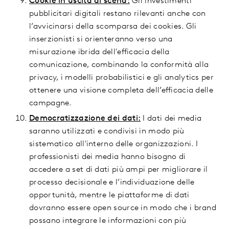
Cookie in uscita di scena:
Gli investimenti
pubblicitari digitali restano rilevanti anche con
l’avvicinarsi della scomparsa dei cookies. Gli
inserzionisti si orienteranno verso una
misurazione ibrida dell'efficacia della
comunicazione, combinando la conformità alla
privacy, i modelli probabilistici e gli analytics per
ottenere una visione completa dell’efficacia delle
campagne.
Democratizzazione dei dati:
I dati dei media
saranno utilizzati e condivisi in modo più
sistematico all'interno delle organizzazioni. I
professionisti dei media hanno bisogno di
accedere a set di dati più ampi per migliorare il
processo decisionale e l’individuazione delle
opportunità, mentre le piattaforme di dati
dovranno essere open source in modo che i brand
possano integrare le informazioni con più