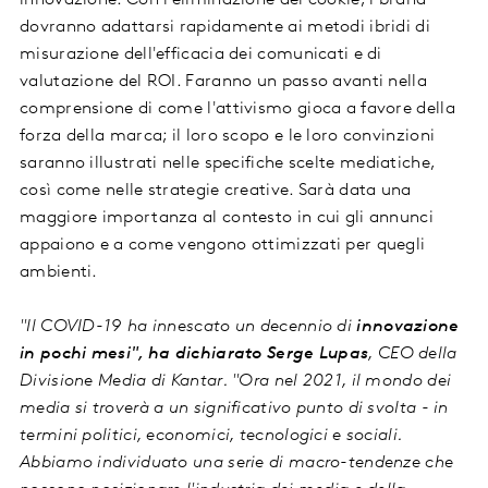
innovazione. Con l’eliminazione dei cookie, i brand
dovranno adattarsi rapidamente ai metodi ibridi di
misurazione dell'efficacia dei comunicati e di
valutazione del ROI. Faranno un passo avanti nella
comprensione di come l'attivismo gioca a favore della
forza della marca; il loro scopo e le loro convinzioni
saranno illustrati nelle specifiche scelte mediatiche,
così come nelle strategie creative. Sarà data una
maggiore importanza al contesto in cui gli annunci
appaiono e a come vengono ottimizzati per quegli
ambienti.
"Il COVID-19 ha innescato un decennio di
innovazione
in pochi mesi", ha dichiarato Serge Lupas
, CEO della
Divisione Media di Kantar. "Ora nel 2021, il mondo dei
media si troverà a un significativo punto di svolta - in
termini politici, economici, tecnologici e sociali.
Abbiamo individuato una serie di macro-tendenze che