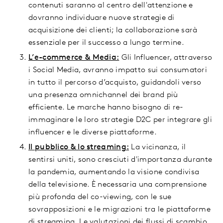
contenuti saranno al centro dell'attenzione e
dovranno individuare nuove strategie di
acquisizione dei clienti; la collaborazione sarà
essenziale per il successo a lungo termine.
L’e-commerce & Media:
Gli Influencer, attraverso
i Social Media, avranno impatto sui consumatori
in tutto il percorso d’acquisto, guidandoli verso
una presenza omnichannel dei brand più
efficiente. Le marche hanno bisogno di re-
immaginare le loro strategie D2C per integrare gli
influencer e le diverse piattaforme.
Il pubblico & lo streaming:
La vicinanza, il
sentirsi uniti, sono cresciuti d'importanza durante
la pandemia, aumentando la visione condivisa
della televisione. È necessaria una comprensione
più profonda del co-viewing, con le sue
sovrapposizioni e le migrazioni tra le piattaforme
di streaming. Le valutazioni dei flussi di scambio