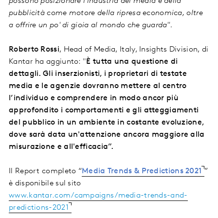
possono posizionare l'industria dei media e della
pubblicità come motore della ripresa economica, oltre
a offrire un po' di gioia al mondo che guarda".
Roberto Rossi
, Head of Media, Italy, Insights Division, di
Kantar ha aggiunto: "
È tutta una questione di
dettagli. Gli inserzionisti, i proprietari di testate
media e le agenzie dovranno mettere al centro
l’individuo e comprendere in modo ancor più
approfondito i comportamenti e gli atteggiamenti
del pubblico in un ambiente in costante evoluzione,
dove sarà data un'attenzione ancora maggiore alla
misurazione e all'efficacia”.
Il Report completo “
Media Trends & Predictions 2021
”
è disponibile sul sito
www.kantar.com/campaigns/media-trends-and-
predictions-2021