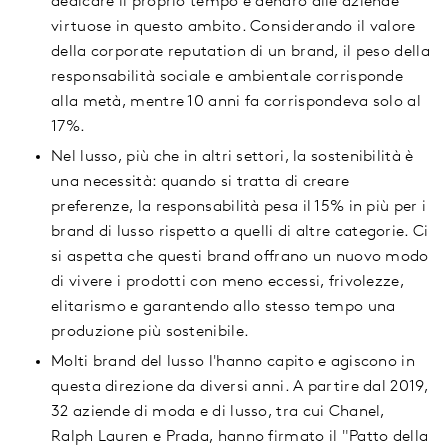
dedicare il proprio tempo e denaro alle aziende
virtuose in questo ambito. Considerando il valore
della corporate reputation di un brand, il peso della
responsabilità sociale e ambientale corrisponde
alla metà, mentre 10 anni fa corrispondeva solo al
17%.
Nel lusso, più che in altri settori, la sostenibilità è
una necessità: quando si tratta di creare
preferenze, la responsabilità pesa il 15% in più per i
brand di lusso rispetto a quelli di altre categorie. Ci
si aspetta che questi brand offrano un nuovo modo
di vivere i prodotti con meno eccessi, frivolezze,
elitarismo e garantendo allo stesso tempo una
produzione più sostenibile.
Molti brand del lusso l'hanno capito e agiscono in
questa direzione da diversi anni. A partire dal 2019,
32 aziende di moda e di lusso, tra cui Chanel,
Ralph Lauren e Prada, hanno firmato il "Patto della