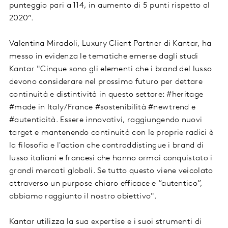
punteggio pari a 114, in aumento di 5 punti rispetto al
2020”.
Valentina Miradoli, Luxury Client Partner di Kantar, ha
messo in evidenza le tematiche emerse dagli studi
Kantar "Cinque sono gli elementi che i brand del lusso
devono considerare nel prossimo futuro per dettare
continuità e distintività in questo settore: #heritage
#made in Italy/France #sostenibilità #newtrend e
#autenticità. Essere innovativi, raggiungendo nuovi
target e mantenendo continuità con le proprie radici è
la filosofia e l'action che contraddistingue i brand di
lusso italiani e francesi che hanno ormai conquistato i
grandi mercati globali. Se tutto questo viene veicolato
attraverso un purpose chiaro efficace e “autentico”,
abbiamo raggiunto il nostro obiettivo".
Kantar utilizza la sua expertise e i suoi strumenti di