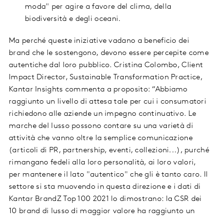
moda" per agire a favore del clima, della
biodiversità e degli oceani.
Ma perché queste iniziative vadano a beneficio dei
brand che le sostengono, devono essere percepite come
autentiche dal loro pubblico. Cristina Colombo, Client
Impact Director, Sustainable Transformation Practice,
Kantar Insights commenta a proposito: “Abbiamo
raggiunto un livello di attesa tale per cui i consumatori
richiedono alle aziende un impegno continuativo. Le
marche del lusso possono contare su una varietà di
attività che vanno oltre la semplice comunicazione
(articoli di PR, partnership, eventi, collezioni...), purché
rimangano fedeli alla loro personalità, ai loro valori,
per mantenere il lato "autentico" che gli è tanto caro. Il
settore si sta muovendo in questa direzione e i dati di
Kantar BrandZ Top 100 2021 lo dimostrano: la CSR dei
10 brand di lusso di maggior valore ha raggiunto un