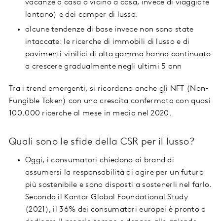
vacanze a casa o vicino a casa, invece di viaggiare
lontano) e dei camper di lusso.
alcune tendenze di base invece non sono state
intaccate: le ricerche di immobili di lusso e di
pavimenti vinilici di alta gamma hanno continuato
a crescere gradualmente negli ultimi 5 ann
Tra i trend emergenti, si ricordano anche gli NFT (Non-
Fungible Token) con una crescita confermata con quasi
100.000 ricerche al mese in media nel 2020.
Quali sono le sfide della CSR per il lusso?
Oggi, i consumatori chiedono ai brand di
assumersi la responsabilità di agire per un futuro
più sostenibile e sono disposti a sostenerli nel farlo.
Secondo il Kantar Global Foundational Study
(2021), il 36% dei consumatori europei è pronto a