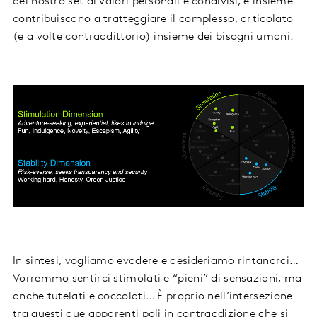
del nostro set di valori personali e condivisi, e insieme
contribuiscano a tratteggiare il complesso, articolato
(e a volte contraddittorio) insieme dei bisogni umani.
In sintesi, vogliamo evadere e desideriamo rintanarci…
Vorremmo sentirci stimolati e “pieni” di sensazioni, ma
anche tutelati e coccolati… È proprio nell’intersezione
tra questi due apparenti poli in contraddizione che si