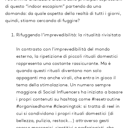
di questo “indoor escapism” partendo da una
domanda: da quale aspetto della realtà di tutti i giorni,
quindi, stiamo cercando di fuggire?
Rifuggendo l’imprevedibilità: la ritualità rivisitata
In contrasto con l'imprevedibilità del mondo
esterno, la ripetizione di piccoli rituali domestici
rappresenta una costante rassicurante. Ma è
quando questi rituali diventano non solo
appaganti ma anche virali, che entra in gioco il
tema della stimolazione. Un numero sempre
maggiore di Social Influencers ha iniziato a basare
i propri contenuti su hashtag come #resetroutine
#organisedhome #cleaningtok: si tratta di reel in
cui si condividono i propri rituali domestici (di
bellezza, pulizia, restock...) attraverso gesti