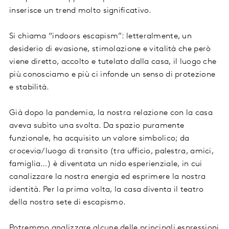
inserisce un trend molto significativo.
Si chiama “indoors escapism”: letteralmente, un
desiderio di evasione, stimolazione e vitalità che però
viene diretto, accolto e tutelato dalla casa, il luogo che
più conosciamo e più ci infonde un senso di protezione
e stabilità.
Già dopo la pandemia, la nostra relazione con la casa
aveva subìto una svolta. Da spazio puramente
funzionale, ha acquisito un valore simbolico; da
crocevia/luogo di transito (tra ufficio, palestra, amici,
famiglia…) è diventata un nido esperienziale, in cui
canalizzare la nostra energia ed esprimere la nostra
identità. Per la prima volta, la casa diventa il teatro
della nostra sete di escapismo.
Potremmo analizzare alcune delle principali espressioni