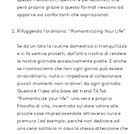
spesso meccanici, ripetitivi e perfezionisti, che
però proprio grazie a questo format riescono ad
apparire sia confortanti che aspirazionali.
Rifuggendo l’ordinario: “Romanticizing Your Life”
Se da un lato la routine domestica ci tranquillizza
e ci fa sentire protetti, dall’altro rischia di rendere
le nostre giornate eccessivamente piatte. E anche
se riconosciamo che non ogni giorno può essere
straordinario, nulla ci impedisce di collezionare
piccoli momenti non-ordinari da ogni giornata.
Questa è l’idea alla base del trend TikTok
“Romanticize your life”: una vera e propria
filosofia di vita, incentrata sul dare valore alle
piccole cose impreziosendole attraverso cura e
premura (ad esempio, perché non dedicare ad
una cena solitaria in casa la stessa attenzione che