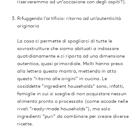
riserveremmo ad un’occasione con degli ospiti?).
Rifuggendo l’artificio: ritorno ad un’autenticità
originaria
La casa ci permette di spogliarci di tutte le
sovrastrutture che siamo abituati a indossare
quotidianamente e ci riporta ad una dimensione
autentica, quasi primordiale. Molti hanno preso
alla lettera questo mantra, mettendo in atto
questo “ritorno alle origini” in cucina. Le
cosiddette “ingredient households” sono, infatti,
famiglie in cui si sceglie di non acquistare nessun
alimento pronto o processato (come accade nelle
rivali “ready-made households”), ma solo
ingredienti “puri” da combinare per creare diverse
ricette.