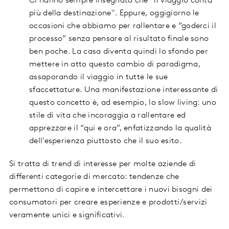
Ci hanno sempre insegnato che "il viaggio conta
più della destinazione". Eppure, oggigiorno le
occasioni che abbiamo per rallentare e “goderci il
processo” senza pensare al risultato finale sono
ben poche. La casa diventa quindi lo sfondo per
mettere in atto questo cambio di paradigma,
assaporando il viaggio in tutte le sue
sfaccettature. Una manifestazione interessante di
questo concetto è, ad esempio, lo slow living: uno
stile di vita che incoraggia a rallentare ed
apprezzare il “qui e ora”, enfatizzando la qualità
dell'esperienza piuttosto che il suo esito.
Si tratta di trend di interesse per molte aziende di
differenti categorie di mercato: tendenze che
permettono di capire e intercettare i nuovi bisogni dei
consumatori per creare esperienze e prodotti/servizi
veramente unici e significativi.