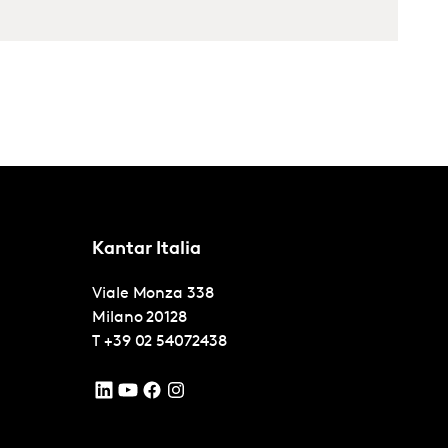
Kantar Italia
Viale Monza 338
Milano
20128
T
+39 02 54072438