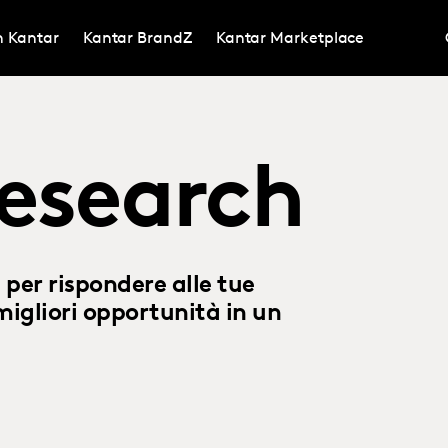
in Kantar
Kantar BrandZ
Kantar Marketplace
esearch
 per rispondere alle tue
migliori opportunità in un