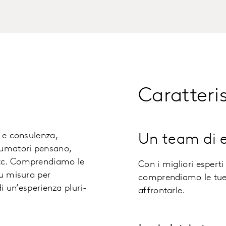
Caratteris
t e consulenza,
Un team di e
sumatori pensano,
etc. Comprendiamo le
Con i migliori esperti
su misura per
comprendiamo le tue 
di un’esperienza pluri-
affrontarle.