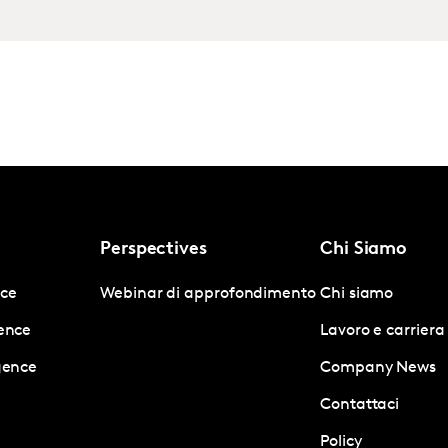
Perspectives
Chi Siamo
nce
Webinar di approfondimento
Chi siamo
gence
Lavoro e carriera
igence
Company News
Contattaci
Policy