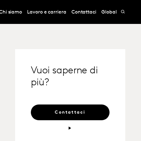
Chi siamo
Lavoro e carriera
Contattaci
Global
Vuoi saperne di
più?
Contattaci