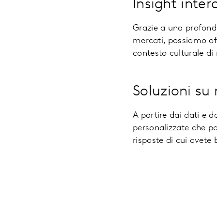
Insight inter
Grazie a una profond
mercati, possiamo off
contesto culturale di 
Soluzioni su
A partire dai dati e d
personalizzate che p
risposte di cui avete 