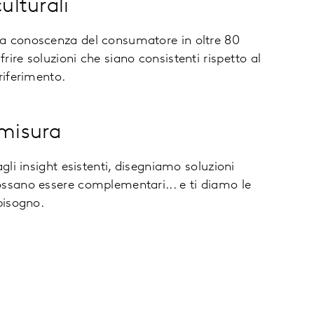
culturali
a conoscenza del consumatore in oltre 80
rire soluzioni che siano consistenti rispetto al
riferimento.
 misura
agli insight esistenti, disegniamo soluzioni
ossano essere complementari... e ti diamo le
bisogno.