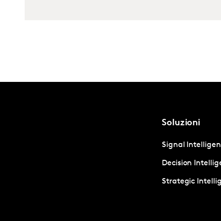
Soluzioni
Signal Intellige
Decision Intelli
Strategic Intell