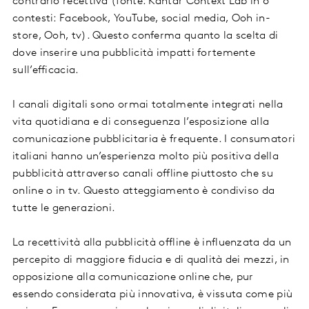
contrario recettiva (fonte: Kantar Context Lab in 6
contesti: Facebook, YouTube, social media, Ooh in-
store, Ooh, tv). Questo conferma quanto la scelta di
dove inserire una pubblicità impatti fortemente
sull’efficacia.
I canali digitali sono ormai totalmente integrati nella
vita quotidiana e di conseguenza l’esposizione alla
comunicazione pubblicitaria è frequente. I consumatori
italiani hanno un’esperienza molto più positiva della
pubblicità attraverso canali offline piuttosto che su
online o in tv. Questo atteggiamento è condiviso da
tutte le generazioni.
La recettività alla pubblicità offline è influenzata da un
percepito di maggiore fiducia e di qualità dei mezzi, in
opposizione alla comunicazione online che, pur
essendo considerata più innovativa, è vissuta come più