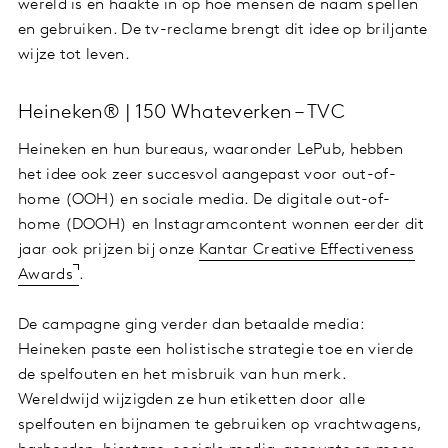
wereld is en haakte in op hoe mensen de naam spellen
en gebruiken. De tv-reclame brengt dit idee op briljante
wijze tot leven.
Heineken® | 150 Whateverken – TVC
Heineken en hun bureaus, waaronder LePub, hebben
het idee ook zeer succesvol aangepast voor out-of-
home (OOH) en sociale media. De digitale out-of-
home (DOOH) en Instagramcontent wonnen eerder dit
jaar ook prijzen bij onze
Kantar Creative Effectiveness
Awards
.
De campagne ging verder dan betaalde media:
Heineken paste een holistische strategie toe en vierde
de spelfouten en het misbruik van hun merk.
Wereldwijd wijzigden ze hun etiketten door alle
spelfouten en bijnamen te gebruiken op vrachtwagens,