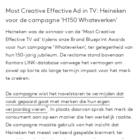
Most Creative Effective Ad in TV: Heineken
voor de campagne 'H150 Whateverken'
Heineken was de winnaar van de ‘Most Creative
Effective TV ad’ tijdens onze Brand Blueprint Awards
voor hun campagne ‘Whateverken’, ter gelegenheid van
hun 150-jarig jubileum. De reclame stond bovenaan
Kantars LINK-database vanwege het vermogen om
zowel op korte als lange termijn impact voor het merk
te creëren.
De campagne wist het navelstaren te vermijden dat
vaak gepaard gaat met merken die hun eigen
verjaardag vieren
. In plaats daarvan sprak het merk de
consument aan op een manier die hen werkelijk raakte.
De campagne maakte gebruik van het inzicht dat
Heineken het meest verkeerd gespelde biermerk ter