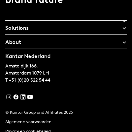
brand future
Solutions
About
Kantar Nederland
Amsteldijk 166,
Amsterdam
1079 LH
T
+31 (0)20 522 54 44
© Kantar Group and Affiliates 2025
Algemene voorwaarden
Privacy en cookiebeleid