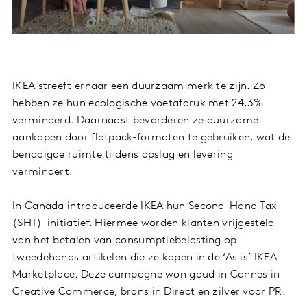
IKEA streeft ernaar een duurzaam merk te zijn. Zo
hebben ze hun ecologische voetafdruk met 24,3%
verminderd. Daarnaast bevorderen ze duurzame
aankopen door flatpack-formaten te gebruiken, wat de
benodigde ruimte tijdens opslag en levering
vermindert.
In Canada introduceerde IKEA hun Second-Hand Tax
(SHT)-initiatief. Hiermee worden klanten vrijgesteld
van het betalen van consumptiebelasting op
tweedehands artikelen die ze kopen in de ‘As is’ IKEA
Marketplace. Deze campagne won goud in Cannes in
Creative Commerce, brons in Direct en zilver voor PR.