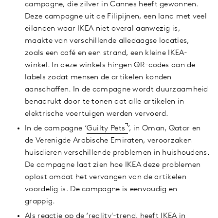
campagne, die zilver in Cannes heeft gewonnen.
Deze campagne uit de Filipijnen, een land met veel
eilanden waar IKEA niet overal aanwezig is,
maakte van verschillende alledaagse locaties,
zoals een café en een strand, een kleine IKEA-
winkel. In deze winkels hingen QR-codes aan de
labels zodat mensen de artikelen konden
aanschaffen. In de campagne wordt duurzaamheid
benadrukt door te tonen dat alle artikelen in
elektrische voertuigen werden vervoerd.
In de campagne ‘
Guilty Pets
’, in Oman, Qatar en
de Verenigde Arabische Emiraten, veroorzaken
huisdieren verschillende problemen in huishoudens.
De campagne laat zien hoe IKEA deze problemen
oplost omdat het vervangen van de artikelen
voordelig is. De campagne is eenvoudig en
grappig.
Als reactie op de ‘reality'-trend, heeft IKEA in