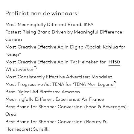
Proficiat aan de winnaars!
Most Meaningfully Different Brand: IKEA
Fastest Rising Brand Driven by Meaningful Difference:
Corona
Most Creative Effective Ad in Digital/Social: Kahlúa for
"Gasp"
Most Creative Effective Ad in TV: Heineken for ‘
H150
Whateverken
'
Most Consistently Effective Advertiser: Mondelez
Most Progressive Ad: TENA for ‘
TENA Men Legend
'
Best Digital Ad Platform: Amazon
Meaningfully Different Experience: Air France
Best Brand for Shopper Conversion (Food & Beverages):
Oreo
Best Brand for Shopper Conversion (Beauty &
Homecare): Sunsilk