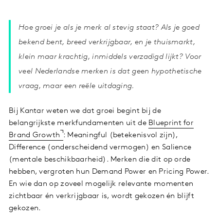
Hoe groei
je als je merk al stevig staat? Als je goed
bekend bent, breed verkrijgbaar, en je thuismarkt,
klein maar krachtig, inmiddels verzadigd lijkt? Voor
veel Nederlandse merken is dat geen hypothetische
vraag, maar een reële uitdaging.
Bij Kantar weten we dat groei begint bij de
belangrijkste merkfundamenten uit de
Blueprint for
Brand Growth
: Meaningful (betekenisvol zijn),
Difference (onderscheidend vermogen) en Salience
(mentale beschikbaarheid). Merken die dit op orde
hebben, vergroten hun Demand Power en Pricing Power.
En wie dan op zoveel mogelijk relevante momenten
zichtbaar én verkrijgbaar is, wordt gekozen én blijft
gekozen.