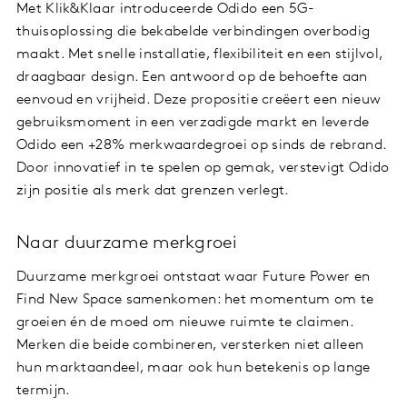
Met Klik&Klaar introduceerde Odido een 5G-
thuisoplossing die bekabelde verbindingen overbodig
maakt. Met snelle installatie, flexibiliteit en een stijlvol,
draagbaar design. Een antwoord op de behoefte aan
eenvoud en vrijheid. Deze propositie creëert een nieuw
gebruiksmoment in een verzadigde markt en leverde
Odido een +28% merkwaardegroei op sinds de rebrand.
Door innovatief in te spelen op gemak, verstevigt Odido
zijn positie als merk dat grenzen verlegt.
Naar duurzame merkgroei
Duurzame merkgroei ontstaat waar Future Power en
Find New Space samenkomen: het momentum om te
groeien én de moed om nieuwe ruimte te claimen.
Merken die beide combineren, versterken niet alleen
hun marktaandeel, maar ook hun betekenis op lange
termijn.