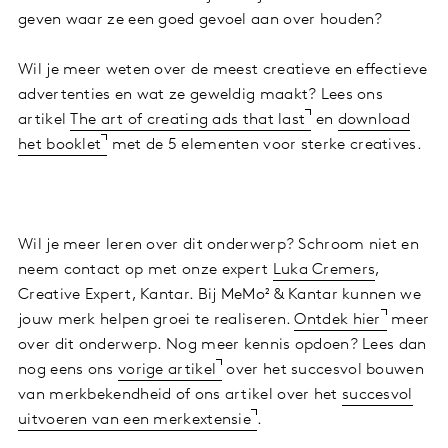
geven waar ze een goed gevoel aan over houden?
Wil je meer weten over de meest creatieve en effectieve
advertenties en wat ze geweldig maakt? Lees ons
artikel
The art of creating ads that last
en
download
het booklet
met de 5 elementen voor sterke creatives.
Wil je meer leren over dit onderwerp? Schroom niet en
neem contact op met onze expert
Luka Cremers
,
Creative Expert, Kantar. Bij MeMo² & Kantar kunnen we
jouw merk helpen groei te realiseren.
Ontdek hier
meer
over dit onderwerp. Nog meer kennis opdoen? Lees dan
nog eens ons
vorige artikel
over het succesvol bouwen
van merkbekendheid of ons artikel over het
succesvol
uitvoeren van een merkextensie
.