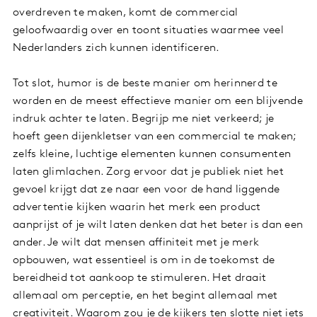
overdreven te maken, komt de commercial
geloofwaardig over en toont situaties waarmee veel
Nederlanders zich kunnen identificeren.
Tot slot, humor is de beste manier om herinnerd te
worden en de meest effectieve manier om een blijvende
indruk achter te laten. Begrijp me niet verkeerd; je
hoeft geen dijenkletser van een commercial te maken;
zelfs kleine, luchtige elementen kunnen consumenten
laten glimlachen. Zorg ervoor dat je publiek niet het
gevoel krijgt dat ze naar een voor de hand liggende
advertentie kijken waarin het merk een product
aanprijst of je wilt laten denken dat het beter is dan een
ander. Je wilt dat mensen affiniteit met je merk
opbouwen, wat essentieel is om in de toekomst de
bereidheid tot aankoop te stimuleren. Het draait
allemaal om perceptie, en het begint allemaal met
creativiteit. Waarom zou je de kijkers ten slotte niet iets