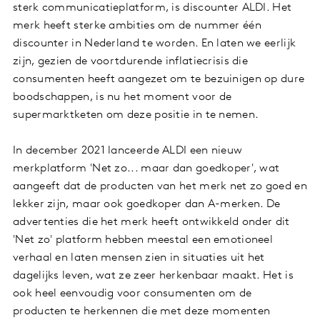
sterk communicatieplatform, is discounter ALDI. Het
merk heeft sterke ambities om de nummer één
discounter in Nederland te worden. En laten we eerlijk
zijn, gezien de voortdurende inflatiecrisis die
consumenten heeft aangezet om te bezuinigen op dure
boodschappen, is nu het moment voor de
supermarktketen om deze positie in te nemen.
In december 2021 lanceerde ALDI een nieuw
merkplatform 'Net zo... maar dan goedkoper', wat
aangeeft dat de producten van het merk net zo goed en
lekker zijn, maar ook goedkoper dan A-merken. De
advertenties die het merk heeft ontwikkeld onder dit
'Net zo' platform hebben meestal een emotioneel
verhaal en laten mensen zien in situaties uit het
dagelijks leven, wat ze zeer herkenbaar maakt. Het is
ook heel eenvoudig voor consumenten om de
producten te herkennen die met deze momenten