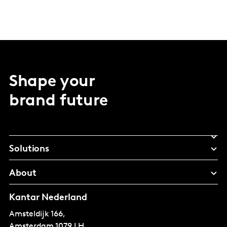
Shape your
brand future
Solutions
About
Kantar Nederland
Amsteldijk 166,
Amsterdam
1079 LH