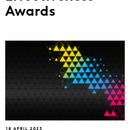
Awards
18 APRIL 2023