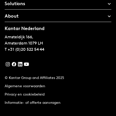
Solutions
About
Kantar Nederland
Amsteldijk 166,
Amsterdam
1079 LH
T
+31 (0)20 522 54 44
© Kantar Group and Affiliates 2025
Algemene voorwaarden
Privacy en cookiebeleid
Informatie- of offerte aanvragen