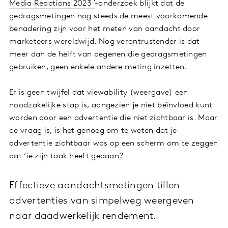
Media Reactions 2023
-onderzoek blijkt dat de
gedragsmetingen nog steeds de meest voorkomende
benadering zijn voor het meten van aandacht door
marketeers wereldwijd. Nog verontrustender is dat
meer dan de helft van degenen die gedragsmetingen
gebruiken, geen enkele andere meting inzetten.
Er is geen twijfel dat viewability (weergave) een
noodzakelijke stap is, aangezien je niet beïnvloed kunt
worden door een advertentie die niet zichtbaar is. Maar
de vraag is, is het genoeg om te weten dat je
advertentie zichtbaar was op een scherm om te zeggen
dat ‘ie zijn taak heeft gedaan?
Effectieve aandachtsmetingen tillen
advertenties van simpelweg weergeven
naar daadwerkelijk rendement.