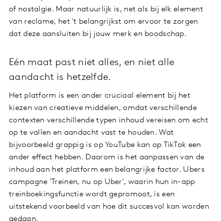
of nostalgie. Maar natuurlijk is, net als bij elk element
van reclame, het 't belangrijkst om ervoor te zorgen
dat deze aansluiten bij jouw merk en boodschap.
Eén maat past niet alles, en niet alle
aandacht is hetzelfde.
Het platform is een ander cruciaal element bij het
kiezen van creatieve middelen, omdat verschillende
contexten verschillende typen inhoud vereisen om echt
op te vallen en aandacht vast te houden. Wat
bijvoorbeeld grappig is op YouTube kan op TikTok een
ander effect hebben. Daarom is het aanpassen van de
inhoud aan het platform een belangrijke factor. Ubers
campagne 'Treinen, nu op Uber', waarin hun in-app
treinboekingsfunctie wordt gepromoot, is een
uitstekend voorbeeld van hoe dit succesvol kan worden
gedaan.