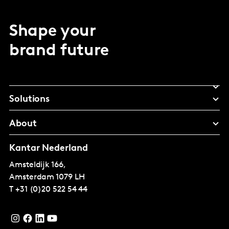
Shape your
brand future
Solutions
About
Kantar Nederland
Amsteldijk 166,
Amsterdam
1079 LH
T
+31 (0)20 522 54 44