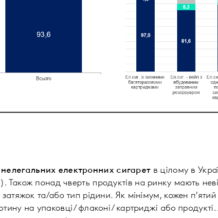
нелегальних електронних сигарет
в цілому в Украї
). Також понад чверть продуктів на ринку мають нев
ь затяжок та/або тип рідини. Як мінімум, кожен п’яти
отину на упаковці / флаконі / картриджі або продукт