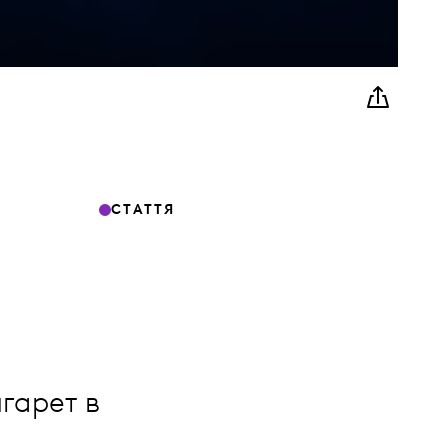
СТАТТЯ
гарет в