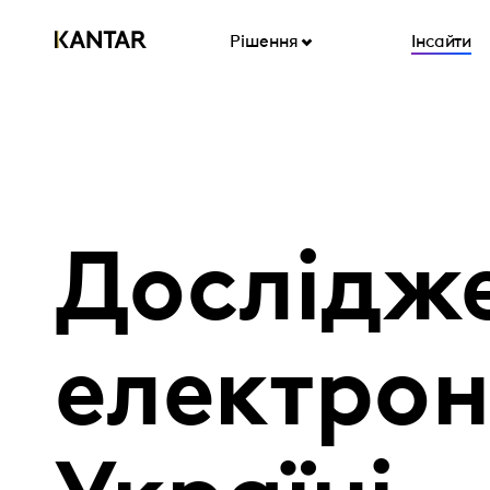
Рішення
Інсайти
Дослідж
електрон