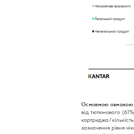
Основною ознакою 
від тютюнового (61%
картриджа / кількіст
зазначення рівня нік