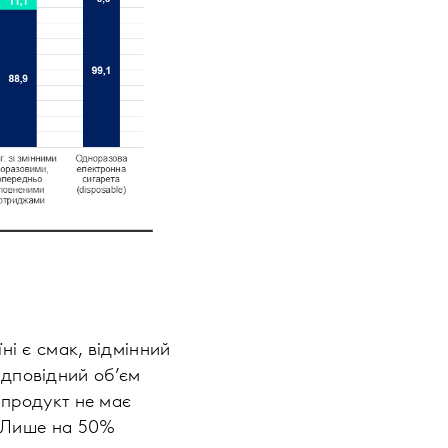
ні є смак, відмінний
ідповідний об’єм
й продукт не має
і. Лише на 50%