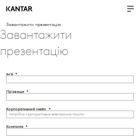
Завантажити презентацію
Завантажити
презентацію
Ім'я
Прізвище
Корпоративний імейл
Компанія