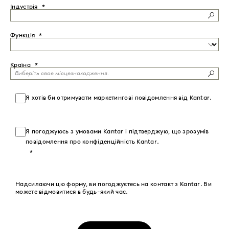
Індустрія
Функція
Країна
Я хотів би отримувати маркетингові повідомлення від Kantar.
Я погоджуюсь з умовами Kantar і підтверджую, що зрозумів
повідомлення про конфіденційність Kantar.
Надсилаючи цю форму, ви погоджуєтесь на контакт з Kantar. Ви
можете відмовитися в будь-який час.