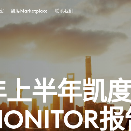
案
凯度Marketplace
联系我们
1年上半年凯度C
MONITOR报