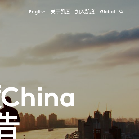
English
关于凯度
加入凯度
Global
hina
告