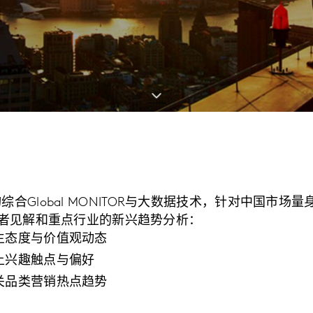
度咨询综合Global MONITOR与大数据技术，针对中国
者见解和重点行业的新兴趋势分析：
生态度与价值观动态
上兴趣触点与偏好
关品类营销热点趋势