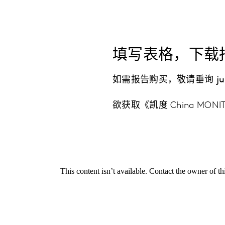
填写表格，下载
如需报告购买，敬请垂询 julie.
欲获取《凯度 China M