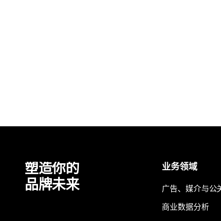
塑造你的
业务领域
品牌未来
广告、媒介与公
商业数据分析