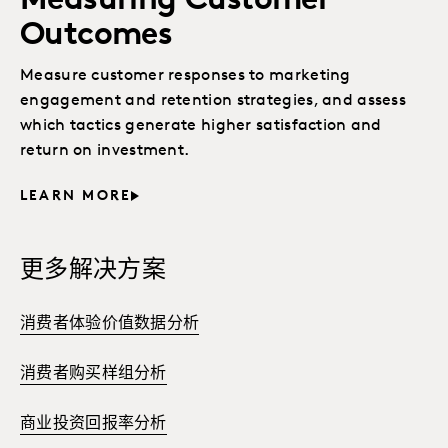
Measuring Customer
Outcomes
Measure customer responses to marketing
engagement and retention strategies, and assess
which tactics generate higher satisfaction and
return on investment.
LEARN MORE
更多解决方案
消费者体验价值数据分析
消费者购买样组分析
商业投资回报率分析