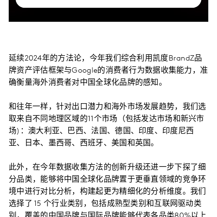
延续2024年的方法论，今年我们综合利用凯度BrandZ品
牌资产评估框架与Google的消费者行为数据收集能力，准
确衡量海外消费者对中国全球化品牌的感知。
和往年⼀样，针对出口潜力和海外市场发展趋势，我们选
取来⾃不同地理区域的11个市场（包括发达市场和新兴市
场)：澳⼤利亚、巴西、法国、德国、印度、印度尼西
亚、⽇本、墨西哥、西班⽛、美国和英国。
此外，在今年数据收集⽅法的创新升级还进一步下探了细
分品类，能够将中国全球化品牌置于更垂直领域的竞争环
境中进行对比分析，构建起更为精细化的分析维度。我们
选择了 15 个⾏业类别，包括成熟型类别和互联⽹驱动类
别，覆盖的中国品牌与国际品牌能够代表各品类80%以上