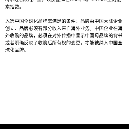
索指数。
入选中国全球化品牌需满足的条件：品牌由中国⼤陆企业
创⽴、品牌必须有部分收⼊来⾃海外业务。中国企业在海
外收购的品牌，必须在对外传播中显⽰中国⺟品牌的背书
或者明确反映了收购后所有权的变更，才能被纳⼊中国全
球化品牌。