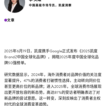
中国高级市场专员，凯度洞察
文章
2025年6月19日，凯度携手Google正式发布《2025凯度
BrandZ中国全球化品牌》，揭晓2025年度中国全球化品
牌50强榜单。
研究数据显示，2024年，海外消费者对品牌价值的关注度
显著提升，47%的消费者打破惯性选择，主动转向同价位
甚至更高价位的新品牌；进入2025年，全球消费市场展现
出更开放包容的新态势，高达81%的受访者明确表达了对
新品牌的尝试意愿。这一转变，深刻反映出了消费者主权
时代的全球消费变革趋势。