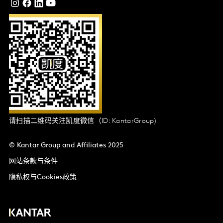
请扫描二维码关注凯度微信（ID: KantarGroup)
© Kantar Group and Affiliates 2025
网站条款与条件
隐私权与Cookies政策