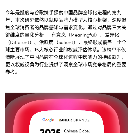
今年是凯度与谷歌携手探索中国品牌全球化进程的第九
年，本次研究依然以凯度品牌力模型为核心框架，深度聚
焦全球消费者的品牌感知与需求变化。通过对品牌三大关
键维度的量化分析——有意义（Meaningful）、差异化
（Different）、活跃度（Salient），最终形成覆盖11 个全
球主要市场、15大核心行业的权威评估体系。该榜单不仅
清晰展现了中国品牌在全球化进程中影响力的持续跃升，
更以权威视角为行业提供了洞察全球市场竞争格局的重要
参考。