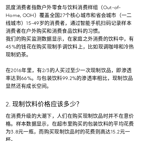
凯度消费者指数户外零食与饮料消费样组（Out-of-
Home, OOH）覆盖全国27个核心城市和省会城市（一二
线城市）15-49岁的消费者，通过智能手机扫码记录样本
消费者在户外购买和消费食品饮料的习惯。
我们的购买监测数据显示，在家庭之外消费的饮料中，有
45%的钱花在购买现制手调饮料上，比如现调咖啡和冷热
现制奶茶。
在2016年里，有2/3的人买过至少一次现制饮品，即渗透
率达到66%。与包装饮料99.2%的渗透率相比，现制饮品
显然还有成长空间。
2. 现制饮料价格应该多少？
在消费升级的大潮下，人们在购买现制饮品时并不在意价
格。样本数据显示，在超市里购买的包装饮料的平均花费
为3.8元一瓶，而购买现制饮品时的花费则高达15.2元一
杯。