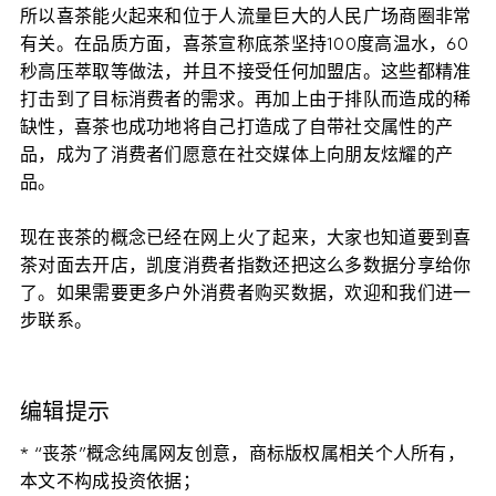
所以喜茶能火起来和位于人流量巨大的人民广场商圈非常
有关。在品质方面，喜茶宣称底茶坚持100度高温水，60
秒高压萃取等做法，并且不接受任何加盟店。这些都精准
打击到了目标消费者的需求。再加上由于排队而造成的稀
缺性，喜茶也成功地将自己打造成了自带社交属性的产
品，成为了消费者们愿意在社交媒体上向朋友炫耀的产
品。
现在丧茶的概念已经在网上火了起来，大家也知道要到喜
茶对面去开店，凯度消费者指数还把这么多数据分享给你
了。如果需要更多户外消费者购买数据，欢迎和我们进一
步联系。
编辑提示
* “丧茶”概念纯属网友创意，商标版权属相关个人所有，
本文不构成投资依据；