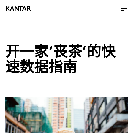
开一家‘丧茶’的快
速数据指南