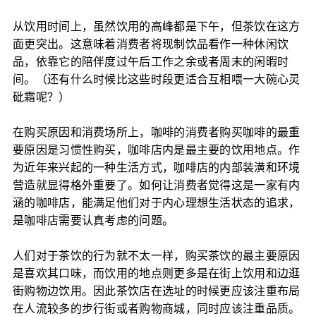
从饮用时间上，虽然饮用的高峰都是下午，但茶饮在这方
面更突出。这意味着消费者将现制饮品看作一种休闲饮
品，依靠它的陪伴度过午后工作之余或者周末的闲暇时
间。（还有什么时候比这些时段更适合互相喂一大碗心灵
砒霜呢？）
在购买原因和消费场所上，咖啡的消费者购买咖啡的最重
要原因是习惯性购买，咖啡店内是最主要的饮用地点。作
为近年来兴起的一种生活方式，咖啡店的内部装潢和环境
营造就显得格外重要了。如何让消费者觉得这是一家有内
涵的咖啡店，能满足他们对于内心理想生活状态的追求，
是咖啡店需要认真考虑的问题。
人们对于茶饮的行为就不太一样，购买茶饮的最主要原因
是喜欢其口味，而饮用的地点则更多是在街上饮用和边逛
街购物边饮用。因此茶饮店在选址的时候更应该注重布局
在人流较多的步行街或者购物商城，同时应该注重品质。