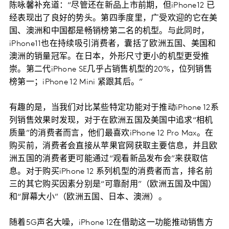
陈咏馨补充道：“尽管还在新品上市前期，但iPhone12 已
经表现出了良好的势头。第四季度里，广受欢迎的它在美
国、澳洲和中国都是畅销榜第二名的机型。与此同时，
iPhone11也在持续吸引消费者，囊括了欧洲五国、美国和
澳洲的销量冠军。在日本，外形尺寸更小的机型更受推
崇。第二代iPhone SE几乎占销售机型的20%，位列销售
榜第一；iPhone 12 Mini 紧跟其后。”
有趣的是，当我们对比某些特定功能对于推动iPhone 12系
列销售效果时发现，
对于在欧洲五国及美国中追求“相机
质量”的消费者而言，他们最喜欢
iPhone 12 Pro Max
。
在
购买前，消费者会直接从苹果官网获取主要信息，并且欧
洲五国的消费者更可能通过“观看新品发布会”来获取信
息。对于购买iPhone 12 系列机型的消费者而言，排名前
三的其它购买因素分别是“可靠耐用”（欧洲五国及中国）
和“屏幕大小”（欧洲五国、日本、澳洲）。
随着5G声名大噪，iPhone 12在借助这一功能推动销售方