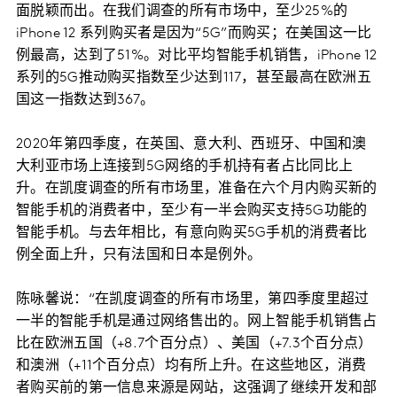
面脱颖而出。在我们调查的所有市场中，至少25%的
iPhone 12 系列购买者是因为“5G”而购买；在美国这一比
例最高，达到了51%。对比平均智能手机销售，iPhone 12
系列的5G推动购买指数至少达到117，甚至最高在欧洲五
国这一指数达到367。
2020年第四季度，在英国、意大利、西班牙、中国和澳
大利亚市场上连接到5G网络的手机持有者占比同比上
升。在凯度调查的所有市场里，准备在六个月内购买新的
智能手机的消费者中，至少有一半会购买支持5G功能的
智能手机。与去年相比，有意向购买5G手机的消费者比
例全面上升，只有法国和日本是例外。
陈咏馨说：“在凯度调查的所有市场里，第四季度里超过
一半的智能手机是通过网络售出的。网上智能手机销售占
比在欧洲五国（+8.7个百分点）、美国（+7.3个百分点）
和澳洲（+11个百分点）均有所上升。在这些地区，消费
者购买前的第一信息来源是网站，这强调了继续开发和部