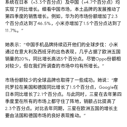
系统在日本（+3.3个百分点）及中国（+4.7个百分点）均
实现了同比增长。细看中国市场，本土品牌的发展推动了
第四季度的销售增长。例如，华为的市场份额增加了2.3
个百分点达到了46.5%，小米亦增加了1.5个百分点达到了
11.7%。”
她表示：“中国手机品牌持续迈开他们的全球步伐：小米
通过在意大利及西班牙的出色表现，几乎占据了欧洲五国
销量的20%，同比增长高达5个百分点。尽管Oppo份额相
对较少，但在我们所调查的市场中均有所增长。”
市场份额较少的全球品牌也取得了一些成功。她说：“摩
托罗拉在美国和德国同比增长了1.5个百分点，Google在
日本同比增长了2.1个百分点。与此同时，三星在去年第四
季度里在所有的市场上都守住了阵地，销额占比提高了
2.3个百分点。对比去年同期，三星在欧洲五国的增长主
要由法国和德国市场的良好表现推动。”