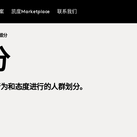
案
凯度Marketplace
联系我们
细分
分
行为和态度进行的人群划分。