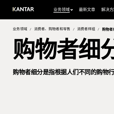
业务领域
最新文章
解决方
业务领域
消费者、购物者和零售
消费者样组
/
/
/
购物者
购物者细
购物者细分是指根据人们不同的购物