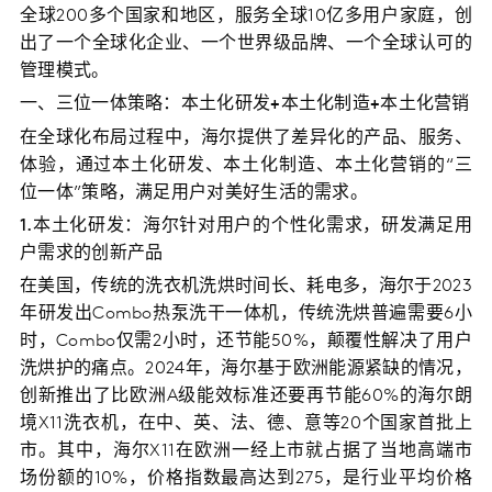
全球200多个国家和地区，服务全球10亿多用户家庭，创
出了一个全球化企业、一个世界级品牌、一个全球认可的
管理模式。
一、三位一体策略：本土化研发+本土化制造+本土化营销
在全球化布局过程中，海尔提供了差异化的产品、服务、
体验，通过本土化研发、本土化制造、本土化营销的“三
位一体”策略，满足用户对美好生活的需求。
1.本土化研发：海尔针对用户的个性化需求，研发满足用
户需求的创新产品
在美国，传统的洗衣机洗烘时间长、耗电多，海尔于2023
年研发出Combo热泵洗干一体机，传统洗烘普遍需要6小
时，Combo仅需2小时，还节能50%，颠覆性解决了用户
洗烘护的痛点。2024年，海尔基于欧洲能源紧缺的情况，
创新推出了比欧洲A级能效标准还要再节能60%的海尔朗
境X11洗衣机，在中、英、法、德、意等20个国家首批上
市。其中，海尔X11在欧洲一经上市就占据了当地高端市
场份额的10%，价格指数最高达到275，是行业平均价格