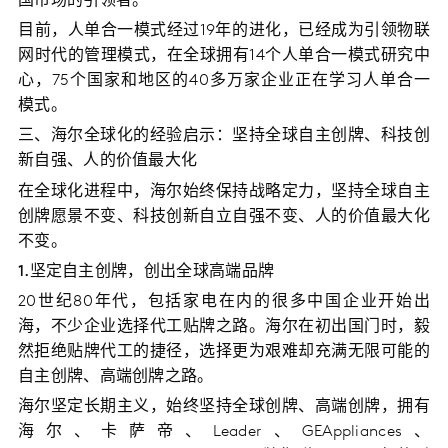
国市场的引领者。
目前，人单合一模式经过19年的进化，已经成为引领物联
网时代的管理模式，在全球拥有14个人单合一模式研究中
心，75个国家和地区的40多万家企业正在学习人单合一
模式。
三、海尔全球化的经验启示：坚持全球自主创牌、科技创
新自强、人的价值最大化
在全球化进程中，海尔始终保持战略定力，坚持全球自主
创牌愿景不变、科技创新自立自强不变、人的价值最大化
不变。
1.坚定自主创牌，创出全球高端品牌
20世纪80年代，包括家电在内的很多中国企业开始出
海，不少企业选择代工贴牌之路。海尔在初出国门时，毅
然拒绝贴牌代工的捷径，选择更为艰难却充满无限可能的
自主创牌、高端创牌之路。
海尔坚定长期主义，始终坚持全球创牌、高端创牌，拥有
海尔、卡萨帝、Leader、GEAppliances、