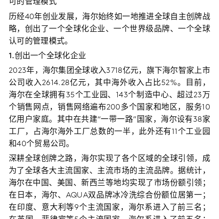
可的管理模式
历经40年创业发展，海尔始终如一地推进全球自主创牌战
略，创出了一个全球化企业、一个世界级品牌、一个全球
认可的管理模式。
1.创出一个全球化企业
2023年，海尔集团全球收入3718亿元，旗下海尔智家上市
公司收入2614.28亿元，其中海外收入占比52%。目前，
海尔在全球拥有35个工业园、143个制造中心、超过23万
个销售网点，销售网络遍布200多个国家和地区，服务10
亿用户家庭。其中在共建“一带一路”国家，海尔设有38家
工厂，占海尔海外工厂总数的一半，此外还有11个工业园
和40个贸易公司。
深耕全球创牌之路，海尔实现了各个区域的全球引领，成
为了全球各大主流国家、主流市场的主流品牌。据统计，
海尔在中国、美国、新西兰等地均实现了市场份额引领；
在日本，海尔、AQUA双品牌冰冷洗综合份额位居第一；
在印度、意大利等9个主流国家，海尔系进入了前三名；