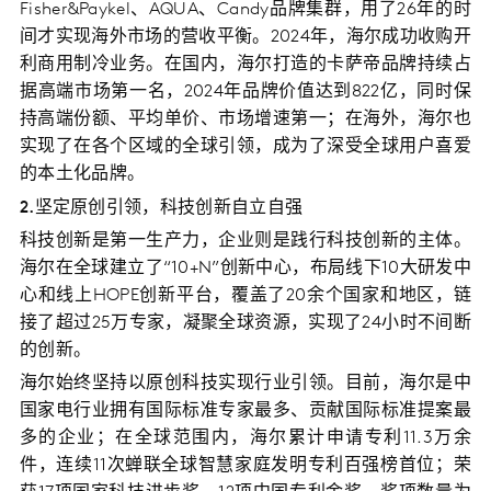
Fisher&Paykel、AQUA、Candy品牌集群，用了26年的时
间才实现海外市场的营收平衡。2024年，海尔成功收购开
利商用制冷业务。在国内，海尔打造的卡萨帝品牌持续占
据高端市场第一名，2024年品牌价值达到822亿，同时保
持高端份额、平均单价、市场增速第一；在海外，海尔也
实现了在各个区域的全球引领，成为了深受全球用户喜爱
的本土化品牌。
2.坚定原创引领，科技创新自立自强
科技创新是第一生产力，企业则是践行科技创新的主体。
海尔在全球建立了“10+N”创新中心，布局线下10大研发中
心和线上HOPE创新平台，覆盖了20余个国家和地区，链
接了超过25万专家，凝聚全球资源，实现了24小时不间断
的创新。
海尔始终坚持以原创科技实现行业引领。目前，海尔是中
国家电行业拥有国际标准专家最多、贡献国际标准提案最
多的企业；在全球范围内，海尔累计申请专利11.3万余
件，连续11次蝉联全球智慧家庭发明专利百强榜首位；荣