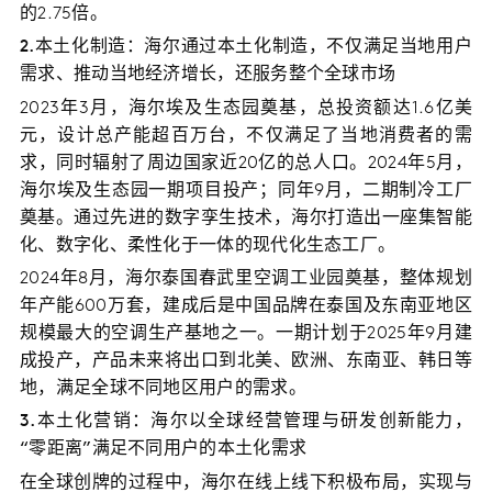
的2.75倍。
2.本土化制造：海尔通过本土化制造，不仅满足当地用户
需求、推动当地经济增长，还服务整个全球市场
2023年3月，海尔埃及生态园奠基，总投资额达1.6亿美
元，设计总产能超百万台，不仅满足了当地消费者的需
求，同时辐射了周边国家近20亿的总人口。2024年5月，
海尔埃及生态园一期项目投产；同年9月，二期制冷工厂
奠基。通过先进的数字孪生技术，海尔打造出一座集智能
化、数字化、柔性化于一体的现代化生态工厂。
2024年8月，海尔泰国春武里空调工业园奠基，整体规划
年产能600万套，建成后是中国品牌在泰国及东南亚地区
规模最大的空调生产基地之一。一期计划于2025年9月建
成投产，产品未来将出口到北美、欧洲、东南亚、韩日等
地，满足全球不同地区用户的需求。
3.本土化营销：海尔以全球经营管理与研发创新能力，
“零距离”满足不同用户的本土化需求
在全球创牌的过程中，海尔在线上线下积极布局，实现与