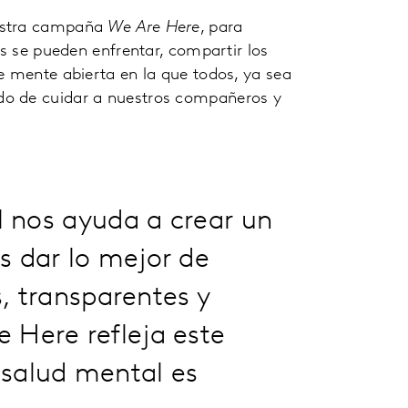
uestra campaña
We Are Here
, para
as se pueden enfrentar, compartir los
e mente abierta en la que todos, ya sea
do de cuidar a nuestros compañeros y
l nos ayuda a crear un
 dar lo mejor de
s, transparentes y
 Here refleja este
salud mental es