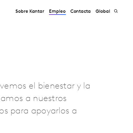
Sobre Kantar
Empleo
Contacta
Global
emos el bienestar y la
ndamos a nuestros
os para apoyarlos a