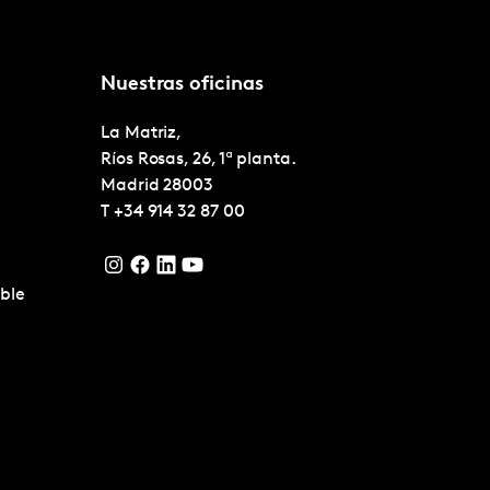
Nuestras oficinas
La Matriz,
Ríos Rosas, 26, 1ª planta.
Madrid
28003
T
+34 914 32 87 00
ble