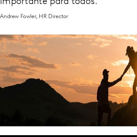
importante para todos."
Andrew Fowler, HR Director