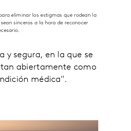
ara eliminar los estigmas que rodean la
sean sinceros a la hora de reconocer
cesario.
 y segura, en la que se
l tan abiertamente como
ondición médica".