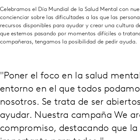
Celebramos el Día Mundial de la Salud Mental con n
concienciar sobre las dificultades a las que las person
recursos disponibles para ayudar y crear una cultura d
que estemos pasando por momentos difíciles o tratan
compañeras, tengamos la posibilidad de pedir ayuda.
"Poner el foco en la salud menta
entorno en el que todos podamos
nosotros. Se trata de ser abierto
ayudar. Nuestra campaña We are
compromiso, destacando que la 