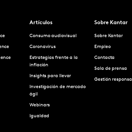
Artículos
Sobre Kantar
nce
Consumo audiovisual
Sobre Kantar
gence
Coronavirus
Empleo
igence
Estrategias frente a la
Contacta
inflación
Sala de prensa
Insights para llevar
Gestión responsa
Investigación de mercado
ágil
Webinars
Igualdad