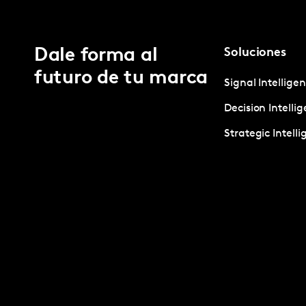
Dale forma al
Soluciones
futuro de tu marca
Signal Intellige
Decision Intelli
Strategic Intell