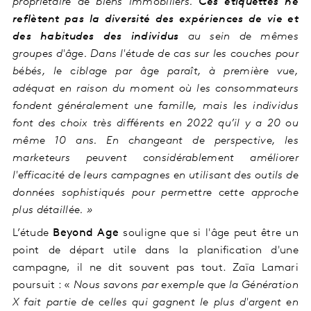
propriétaire de biens immobiliers.
Ces étiquettes ne
reflètent pas la diversité des expériences de vie et
des habitudes des individus
au sein de mêmes
groupes d'âge. Dans l'étude de cas sur les couches pour
bébés, le ciblage par âge paraît, à première vue,
adéquat en raison du moment où les consommateurs
fondent généralement une famille, mais les individus
font des choix très différents en 2022 qu’il y a 20 ou
même 10 ans. En changeant de perspective, les
marketeurs peuvent considérablement améliorer
l'efficacité de leurs campagnes en utilisant des outils de
données sophistiqués pour permettre cette approche
plus détaillée. »
L’étude
Beyond Age
souligne que si l'âge peut être un
point de départ utile dans la planification d'une
campagne, il ne dit souvent pas tout. Zaïa Lamari
poursuit : «
Nous savons par exemple que la Génération
X fait partie de celles qui gagnent le plus d'argent en