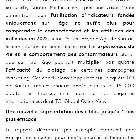
Face à l'émergence d'identités sociales et à l'évolution
culturelle, Kantar Media a entrepris une vaste étude
démontrant que
l'utilisation d'indicateurs fondés
uniquement sur l'âge ne suffit plus pour
comprendre le comportement et les attitudes des
individus en 2022
. Selon l’étude Beyond Age de Kantar,
la constitution de cibles basée sur les
expériences de
vie et le comportement des consommateurs
plutôt
que sur leur âge pourrait
multiplier par quatre
l'efficacité du ciblage
de certaines campagnes
marketing. Ces conclusions s'appuient sur l'enquête TGI
de Kantar, menée chaque année auprès de 15 000
adultes en France, ainsi que sur ses enquêtes
internationales, dont TGI Global Quick View.
Une nouvelle segmentation des cibles, jusqu’à 4 fois
plus efficace
Le rapport démontre par exemple comment une
marque de couches pour bébés pourrait atteindre les