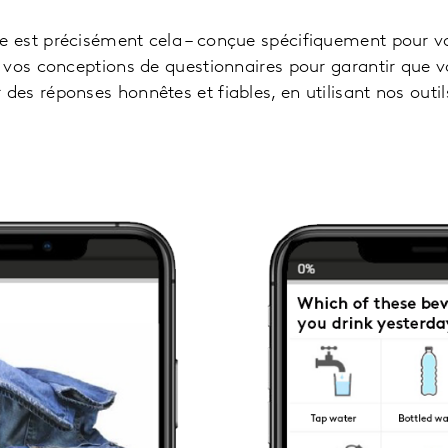
est précisément cela – conçue spécifiquement pour vos
vos conceptions de questionnaires pour garantir que vou
es réponses honnêtes et fiables, en utilisant nos out