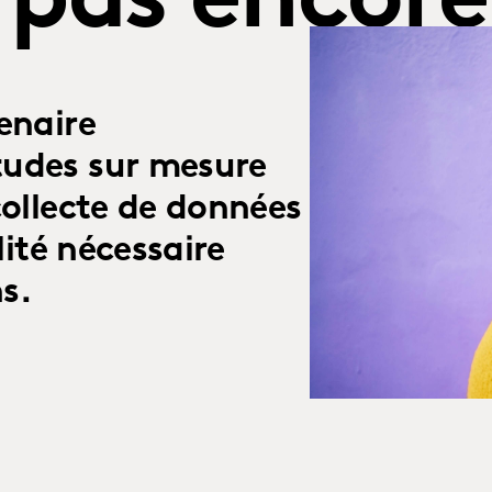
 pas encore
enaire
tudes sur mesure
collecte de données
lité nécessaire
s.