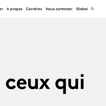
ar
A propos
Carrières
Nous contacter
Global
 ceux qui