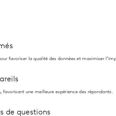
imés
pour favoriser la qualité des données et maximiser l’i
areils
n, favorisant une meilleure expérience des répondants.
s de questions