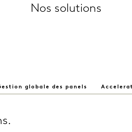
Nos solutions
Gestion globale des panels
Accelera
ns.