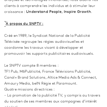
analyses et technologies innovantes, nous aidons nos
clients à comprendre les individus et à stimuler leur
croissance :
Understand People, Inspire Growth
.
À propos du SNPTV :
Créé en 1989, le Syndicat National de la Publicité
Télévisée regroupe les régies audiovisuelles et
coordonne les travaux visant à développer et
promouvoir les supports publicitaires audiovisuels.
Le SNPTV compte 8 membres :
TF1 Pub, M6Publicité, France Télévisions Publicité,
Canal+ Brand Solutions, Altice Media Ads & Connect,
Amaury Media, beIN Régie et Paramount.
Quatre missions directrices :
- La promotion de la publicité TV, y compris au travers
du soutien de ses membres aux campagnes d’intérêt