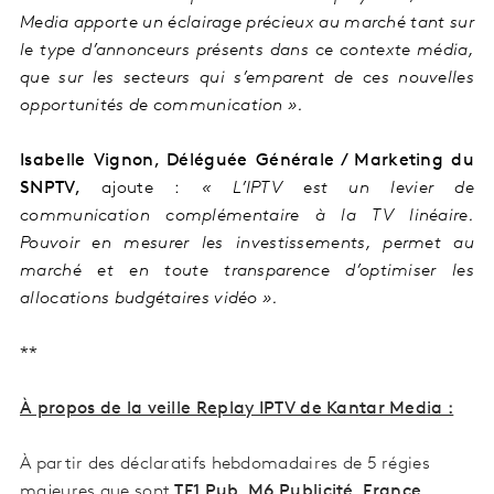
Media apporte un éclairage précieux au marché tant sur
le type d’annonceurs présents dans ce contexte média,
que sur les secteurs qui s’emparent de ces nouvelles
opportunités de communication ».
Isabelle Vignon, Déléguée Générale / Marketing du
SNPTV,
ajoute :
« L’IPTV est un levier de
communication complémentaire à la TV linéaire.
Pouvoir en mesurer les investissements, permet au
marché et en toute transparence d’optimiser les
allocations budgétaires vidéo ».
**
À propos de la veille Replay IPTV de Kantar Media :
À partir des déclaratifs hebdomadaires de 5 régies
majeures que sont
TF1 Pub, M6 Publicité, France