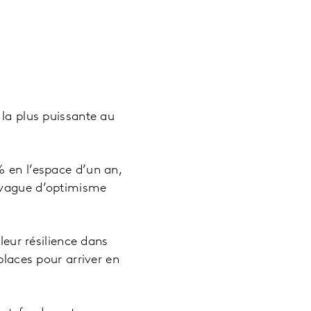
 la plus puissante au
% en l’espace d’un an,
e vague d’optimisme
leur résilience dans
places pour arriver en