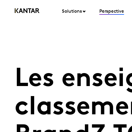
Solutions
Perspective
Les ense
classeme