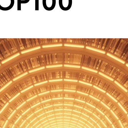
TOP100