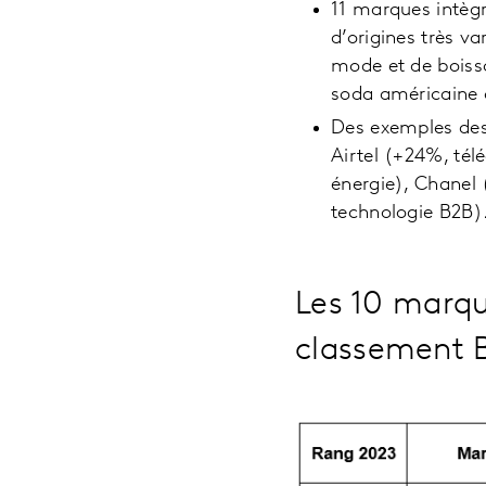
11 marques intègr
d’origines très 
mode et de boiss
soda américaine 
Des exemples des 
Airtel (+24%, tél
énergie), Chanel 
technologie B2B)
Les 10 marqu
classement 