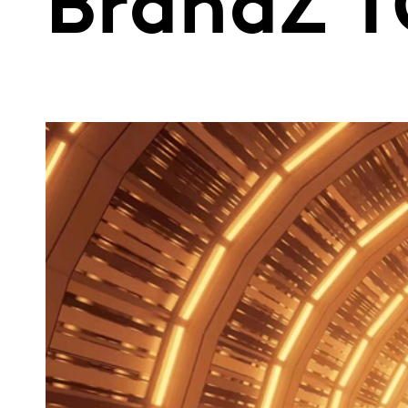
BrandZ 