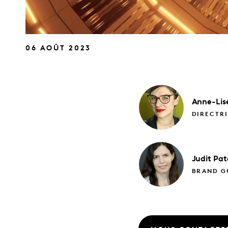
06 AOÛT 2023
Anne-Lis
DIRECTRI
Judit
Pat
BRAND GU