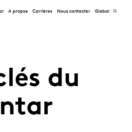
ar
A propos
Carrières
Nous contacter
Global
clés du
ntar