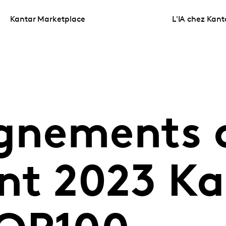
Kantar Marketplace
L'IA chez Kant
ignements 
nt 2023 Ka