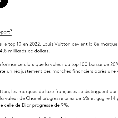
R
pport
s le top 10 en 2022, Louis Vuitton devient la 8e marque
,8 milliards de dollars.
erformance alors que la valeur du top 100 baisse de 20
flète un réajustement des marchés financiers après un
itton, les marques de luxe françaises se distinguent par 
: la valeur de Chanel progresse ainsi de 6% et gagne 14 
ue celle de Dior progresse de 9%.