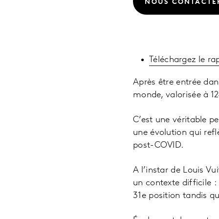
NOUS CONTACTE
Téléchargez le ra
Après être entrée dan
monde, valorisée à 124
C’est une véritable p
une évolution qui re
post-COVID.
A l’instar de Louis Vu
un contexte difficile 
31e position tandis q