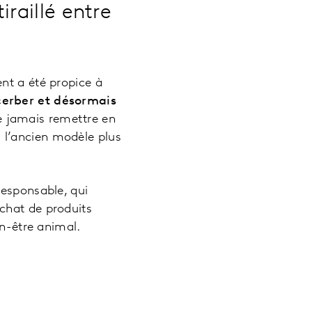
raillé entre
nt a été propice à
cerber et désormais
 jamais remettre en
 l’ancien modèle plus
responsable, qui
chat de produits
en-être animal.