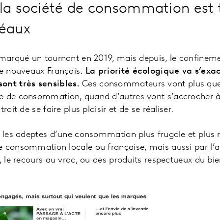
 la société de consommation est ti
déaux
 marqué un tournant en 2019, mais depuis, le confineme
de nouveaux Français.
La priorité écologique va s’exa
ont très sensibles.
Ces consommateurs vont plus que
e de consommation, quand d’autres vont s’accrocher à
rait de se faire plus plaisir et de se réaliser.
é les adeptes d’une consommation plus frugale et plus 
e consommation locale ou française, mais aussi par l’a
s, le recours au vrac, ou des produits respectueux du bi