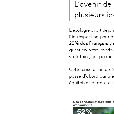
L’avenir de
plusieurs i
L’écologie avait déjà
l’introspection pour 
20% des Français y s
question notre modèl
statutaire, qui permett
Cette crise a renforc
passe d’abord par un
équitables et naturel