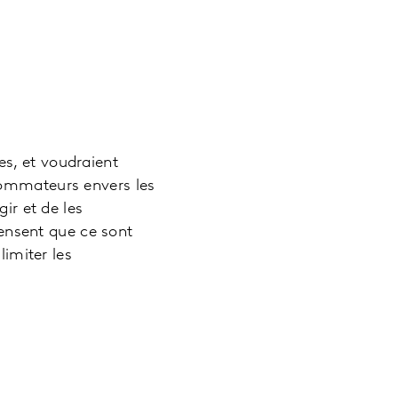
s, et voudraient
sommateurs envers les
ir et de les
nsent que ce sont
limiter les