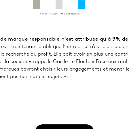
de marque responsable n’est attribuée qu’à 9% de
Il est maintenant établi que l’entreprise n’est plus seul
t la recherche du profit. Elle doit avoir en plus une contr
r la société » rappelle Gaëlle Le Floch. « Face aux mult
arques devront choisir leurs engagements et mener l
nt position sur ces sujets ».