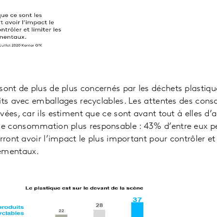
nt de plus de plus concernés par les déchets plastique
uits avec emballages recyclables. Les attentes des con
ées, car ils estiment que ce sont avant tout à elles d’ag
 consommation plus responsable : 43% d’entre eux pe
rront avoir l’impact le plus important pour contrôler et 
ementaux.