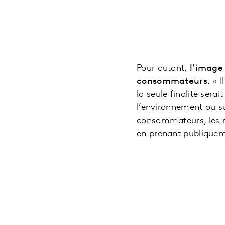
Pour autant,
l’image 
consommateurs
. « 
la seule finalité serai
l’environnement ou su
consommateurs, les m
en prenant publiqueme