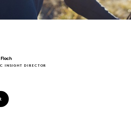
 Floch
C INSIGHT DIRECTOR
R