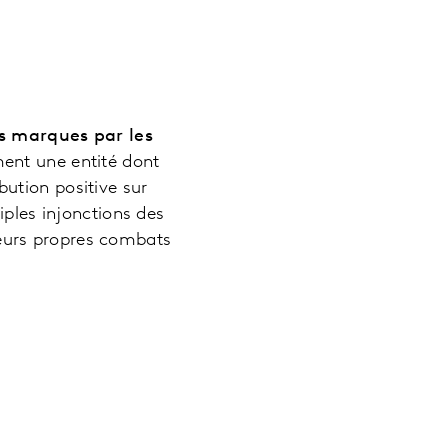
s marques par les
ement une entité dont
ibution positive sur
iples injonctions des
eurs propres combats