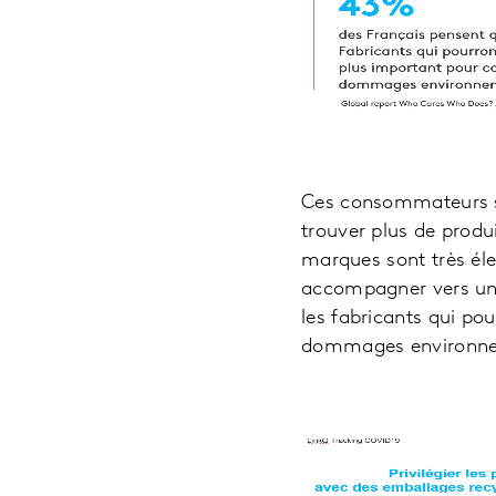
Ces consommateurs so
trouver plus de prod
marques sont très élev
accompagner vers une
les fabricants qui pou
dommages environn