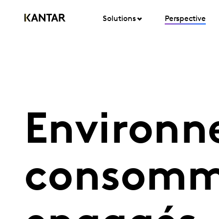
Solutions
Perspective
Environn
consomma