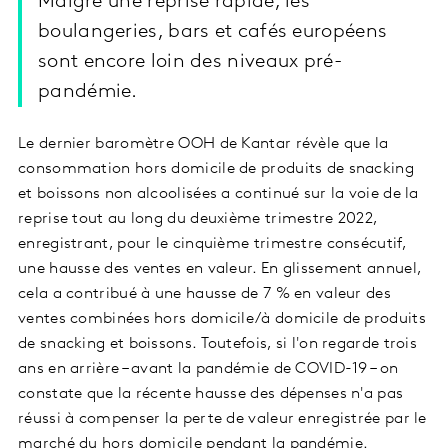
Malgré une reprise rapide, les
boulangeries, bars et cafés européens
sont encore loin des niveaux pré-
pandémie.
Le dernier baromètre OOH de Kantar révèle que la
consommation hors domicile de produits de snacking
et boissons non alcoolisées a continué sur la voie de la
reprise tout au long du deuxième trimestre 2022,
enregistrant, pour le cinquième trimestre consécutif,
une hausse des ventes en valeur. En glissement annuel,
cela a contribué à une hausse de 7 % en valeur des
ventes combinées hors domicile/à domicile de produits
de snacking et boissons. Toutefois, si l'on regarde trois
ans en arrière – avant la pandémie de COVID-19 – on
constate que la récente hausse des dépenses n'a pas
réussi à compenser la perte de valeur enregistrée par le
marché du hors domicile pendant la pandémie.