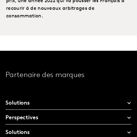
prix, une année 2022 qui va pousser les Français à
recourir à de nouveaux arbitrages de
consommation.
Partenaire des marques
Solutions
Perspectives
Solutions